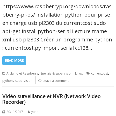
https://www.raspberrypi.org/downloads/ras
pberry-pi-os/ installation python pour prise
en charge usb pl2303 du currentcost sudo
apt-get install python-serial Lecture trame
xml usb pl2303 Créer un programme python
: currentcost.py import serial cc128…
READ MORE
,
,
,
Arduino et Raspberry
Energie & supervision
Linux
currentcost
,
python
supervision
Leave a comment
Vidéo surveillance et NVR (Network Video
Recorder)
20/11/2017
yann