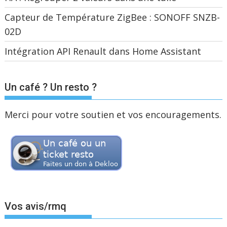
Capteur de Température ZigBee : SONOFF SNZB-
02D
Intégration API Renault dans Home Assistant
Un café ? Un resto ?
Merci pour votre soutien et vos encouragements.
Vos avis/rmq