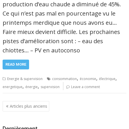
production d’eau chaude a diminué de 45%.
Ce qui n’est pas mal en pourcentage vu le
printemps merdique que nous avons eu…
Faire mieux devient difficile. Les prochaines
pistes d’amélioration sont : – eau des
chiottes… – PV en autoconso
READ MORE
,
,
,
Energie & supervision
consommation
économie
électrique
,
,
energetique
énergie
supervision
Leave a comment
Navigation
Articles plus anciens
des
articles
Dernièrement…