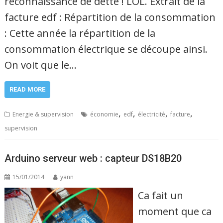
reconnaissance de dette ! LOL. Extrait de la
facture edf : Répartition de la consommation
: Cette année la répartition de la
consommation électrique se découpe ainsi.
On voit que le…
READ MORE
,
,
,
,
Energie & supervision
économie
edf
électricité
facture
supervision
Arduino serveur web : capteur DS18B20
15/01/2014
yann
Ca fait un
moment que ca