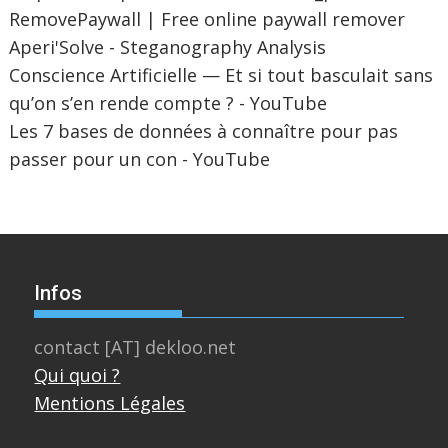
RemovePaywall | Free online paywall remover
Aperi'Solve - Steganography Analysis
Conscience Artificielle — Et si tout basculait sans
qu’on s’en rende compte ? - YouTube
Les 7 bases de données à connaître pour pas
passer pour un con - YouTube
Infos
contact [AT] dekloo.net
Qui quoi ?
Mentions Légales