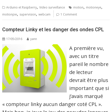
,
,
,
Arduino et Raspberry
Video surveillance
motion
motioneye
,
,
motionpie
supervision
webcam
1 Comment
Compteur Linky et les danger des ondes CPL
17/05/2016
yann
A première vu,
avec un titre
pareil le nombre
de lecteur
devrait être plus
important que si
j’avais marqué
« compteur linky aucun danger coté CPL ».