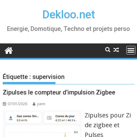
Skip
Dekloo.net
to
content
Energie, Domotique, Techno et projets perso
Étiquette :
supervision
Zipulses le compteur d’impulsion Zigbee
07/01/2026
yann
Zipulses pour Zi
de zigbee et
Pulses