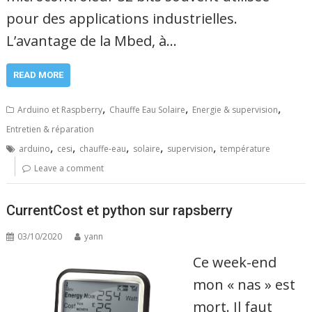
pour des applications industrielles.
L’avantage de la Mbed, à…
READ MORE
,
,
,
Arduino et Raspberry
Chauffe Eau Solaire
Energie & supervision
Entretien & réparation
,
,
,
,
,
arduino
cesi
chauffe-eau
solaire
supervision
température
Leave a comment
CurrentCost et python sur rapsberry
03/10/2020
yann
Ce week-end
mon « nas » est
mort. Il faut