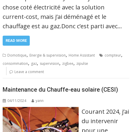
chose coté électricité avec la solution
current-cost, mais j’ai déménagé et le
chauffage est au gaz.Donc c’est parti avec…
READ MORE
,
,
,
Domotique
Energie & supervision
Home Assistant
compteur
,
,
,
,
consommation
gaz
supervision
zigbee
zipulse
Leave a comment
Maintenance du Chauffe-eau solaire (CESI)
04/11/2024
yann
Courant 2024, j’ai
du intervenir
pour une