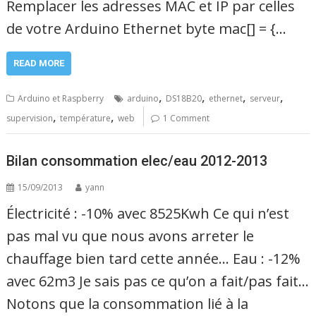
Remplacer les adresses MAC et IP par celles
de votre Arduino Ethernet byte mac[] = {…
READ MORE
,
,
,
,
Arduino et Raspberry
arduino
DS18B20
ethernet
serveur
,
,
supervision
température
web
1 Comment
Bilan consommation elec/eau 2012-2013
15/09/2013
yann
Électricité : -10% avec 8525Kwh Ce qui n’est
pas mal vu que nous avons arreter le
chauffage bien tard cette année… Eau : -12%
avec 62m3 Je sais pas ce qu’on a fait/pas fait…
Notons que la consommation lié à la