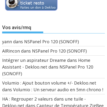
Vos avis/rmq
yann
dans
NSPanel Pro 120 (SONOFF)
AIRincon
dans
NSPanel Pro 120 (SONOFF)
Intégrer un aspirateur Dreame dans Home
Assistant - Dekloo.net
dans
NSPanel Pro 120
(SONOFF)
Volumio : Ajout bouton volume +/- Dekloo.net
dans
Volumio : Un serveur audio en 5mn chrono !
HA : Regrouper 2 valeurs dans une tuile -
Dekloo.net
dans
Capteur de Température ZigBee