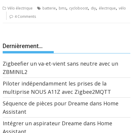
,
,
,
,
,
Vélo électrique
batterie
bms
cycloboost
diy
électrique
vélo
4 Comments
Dernièrement…
Zigbeefier un va-et-vient sans neutre avec un
ZBMINIL2
Piloter indépendamment les prises de la
multiprise NOUS A11Z avec Zigbee2MQTT
Séquence de pièces pour Dreame dans Home
Assistant
Intégrer un aspirateur Dreame dans Home
Assistant