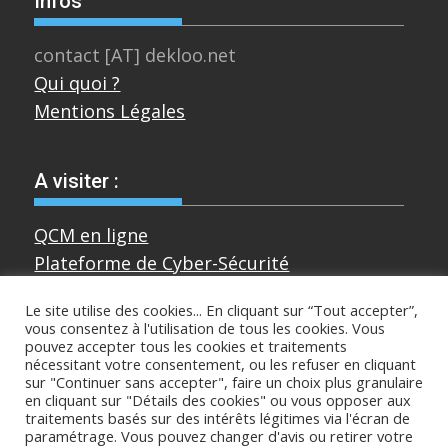
Infos
contact [AT] dekloo.net
Qui quoi ?
Mentions Légales
A visiter :
QCM en ligne
Plateforme de Cyber-Sécurité
Le site utilise des cookies... En cliquant sur “Tout accepter”,
vous consentez à l'utilisation de tous les cookies. Vous
Divers
pouvez accepter tous les cookies et traitements
nécessitant votre consentement, ou les refuser en cliquant
sur "Continuer sans accepter", faire un choix plus granulaire
Sur mastodon
en cliquant sur "Détails des cookies" ou vous opposer aux
traitements basés sur des intérêts légitimes via l'écran de
paramétrage. Vous pouvez changer d'avis ou retirer votre