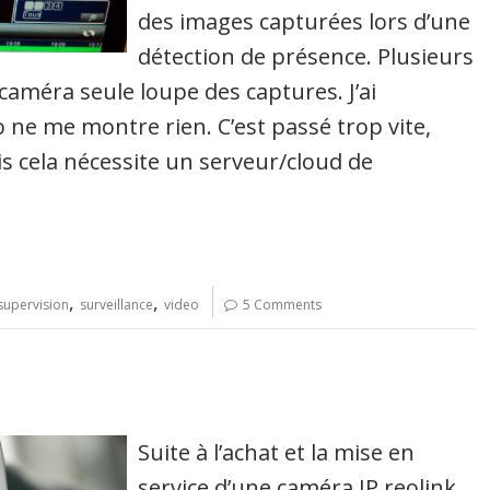
des images capturées lors d’une
détection de présence. Plusieurs
a caméra seule loupe des captures. J’ai
o ne me montre rien. C’est passé trop vite,
ais cela nécessite un serveur/cloud de
,
,
supervision
surveillance
video
5 Comments
Suite à l’achat et la mise en
service d’une caméra IP reolink