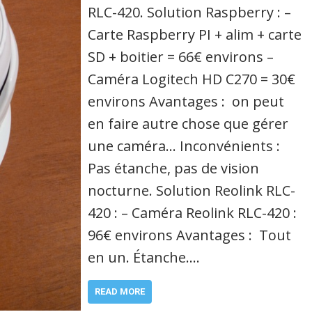
RLC-420. Solution Raspberry : –
Carte Raspberry PI + alim + carte
SD + boitier = 66€ environs –
Caméra Logitech HD C270 = 30€
environs Avantages : on peut
en faire autre chose que gérer
une caméra… Inconvénients :
Pas étanche, pas de vision
nocturne. Solution Reolink RLC-
420 : – Caméra Reolink RLC-420 :
96€ environs Avantages : Tout
en un. Étanche.…
READ MORE