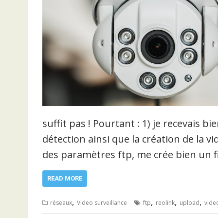
suffit pas ! Pourtant : 1) je recevais b
détection ainsi que la création de la vi
des paramètres ftp, me crée bien un f
READ MORE
,
,
,
,
réseaux
Video surveillance
ftp
reolink
upload
vide