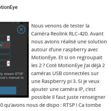
otionEye
Nous venons de tester la
Caméra Reolink RLC-420. Avant
nous avions réalisé une solution
autour d’une raspberry avec
MotionEye. Et si on regroupait
les 2 ? Coté MotionEye j’ai déjà 2
caméras USB connectées sur
une Raspberry pi 3. Si je veux
ajouter une caméra IP, c’est
possible il faut juste renseigner
20 qu’avons nous de dispo : RTSP ! Ca tombe