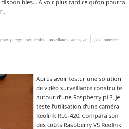
 disponibles… A voir plus tard ce qu’on pourra
ur…
,
,
,
,
,
spberry
regrouper
reolink
surveillance
video
vlc
7 Comments
Après avoir tester une solution
de vidéo surveillance construite
autour d’une Raspberry pi 3, je
teste l’utilisation d’une caméra
Reolink RLC-420. Comparaison
des coûts Raspberry VS Reolink