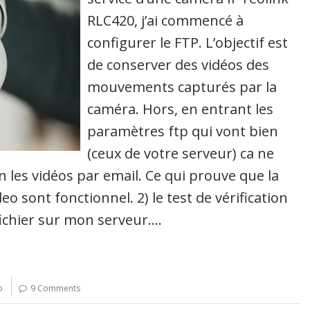
RLC420, j’ai commencé à
configurer le FTP. L’objectif est
de conserver des vidéos des
mouvements capturés par la
caméra. Hors, en entrant les
paramètres ftp qui vont bien
(ceux de votre serveur) ca ne
ien les vidéos par email. Ce qui prouve que la
deo sont fonctionnel. 2) le test de vérification
ichier sur mon serveur.…
o
9 Comments