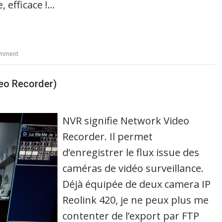
, efficace !…
omment
deo Recorder)
NVR signifie Network Video
Recorder. Il permet
d’enregistrer le flux issue des
caméras de vidéo surveillance.
Déjà équipée de deux camera IP
Reolink 420, je ne peux plus me
contenter de l’export par FTP