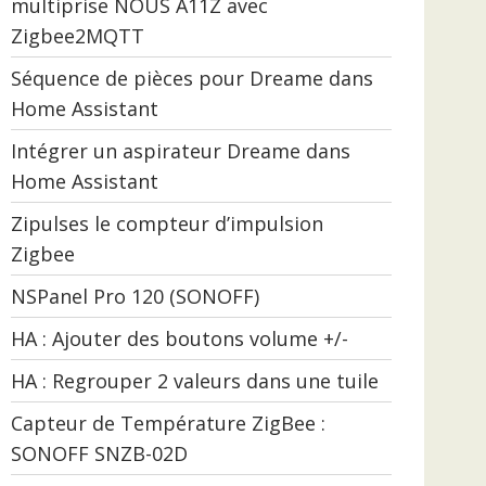
multiprise NOUS A11Z avec
Zigbee2MQTT
Séquence de pièces pour Dreame dans
Home Assistant
Intégrer un aspirateur Dreame dans
Home Assistant
Zipulses le compteur d’impulsion
Zigbee
NSPanel Pro 120 (SONOFF)
HA : Ajouter des boutons volume +/-
HA : Regrouper 2 valeurs dans une tuile
Capteur de Température ZigBee :
SONOFF SNZB-02D