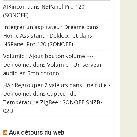
AIRincon
dans
NSPanel Pro 120
(SONOFF)
Intégrer un aspirateur Dreame dans
Home Assistant - Dekloo.net
dans
NSPanel Pro 120 (SONOFF)
Volumio : Ajout bouton volume +/-
Dekloo.net
dans
Volumio : Un serveur
audio en 5mn chrono !
HA : Regrouper 2 valeurs dans une tuile -
Dekloo.net
dans
Capteur de
Température ZigBee : SONOFF SNZB-
02D
Aux détours du web