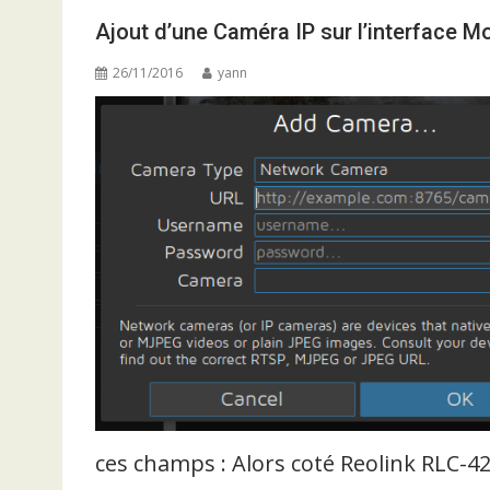
Ajout d’une Caméra IP sur l’interface M
26/11/2016
yann
ces champs : Alors coté Reolink RLC-4