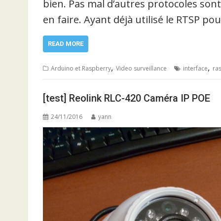
bien. Pas mal d’autres protocoles sont
en faire. Ayant déjà utilisé le RTSP po
READ MORE
,
,
Arduino et Raspberry
Video surveillance
interface
ra
[test] Reolink RLC-420 Caméra IP POE
24/11/2016
yann