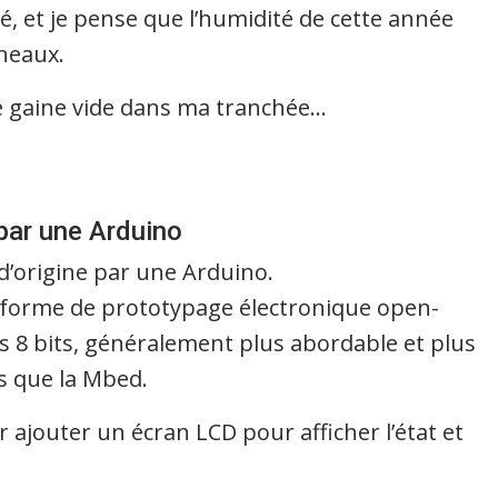
ndé, et je pense que l’humidité de cette année
nneaux.
e gaine vide dans ma tranchée…
par une Arduino
 d’origine par une Arduino.
teforme de prototypage électronique open-
 8 bits, généralement plus abordable et plus
s que la Mbed.
ur ajouter un écran LCD pour afficher l’état et