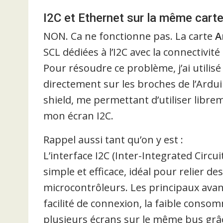
I2C et Ethernet sur la même carte
NON. Ca ne fonctionne pas. La carte
A
SCL dédiées à l’I2C avec la connectivité
Pour résoudre ce problème, j’ai utilis
directement sur les broches de l’Ardui
shield, me permettant d’utiliser libr
mon écran I2C.
Rappel aussi tant qu’on y est :
L’interface I2C (Inter-Integrated Circ
simple et efficace, idéal pour relier 
microcontrôleurs. Les principaux avanta
facilité de connexion, la faible consomm
plusieurs écrans sur le même bus grâc