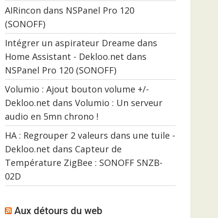
AIRincon
dans
NSPanel Pro 120
(SONOFF)
Intégrer un aspirateur Dreame dans
Home Assistant - Dekloo.net
dans
NSPanel Pro 120 (SONOFF)
Volumio : Ajout bouton volume +/-
Dekloo.net
dans
Volumio : Un serveur
audio en 5mn chrono !
HA : Regrouper 2 valeurs dans une tuile -
Dekloo.net
dans
Capteur de
Température ZigBee : SONOFF SNZB-
02D
Aux détours du web