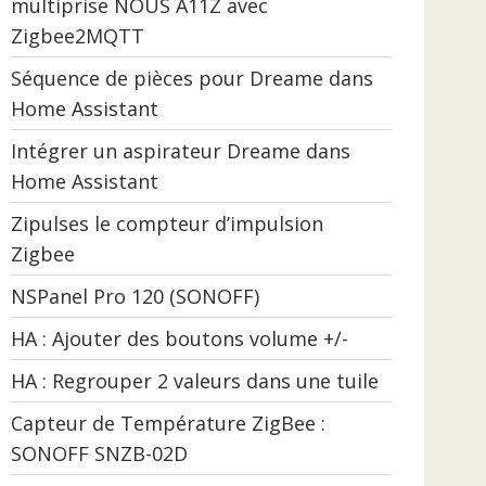
multiprise NOUS A11Z avec
Zigbee2MQTT
Séquence de pièces pour Dreame dans
Home Assistant
Intégrer un aspirateur Dreame dans
Home Assistant
Zipulses le compteur d’impulsion
Zigbee
NSPanel Pro 120 (SONOFF)
HA : Ajouter des boutons volume +/-
HA : Regrouper 2 valeurs dans une tuile
Capteur de Température ZigBee :
SONOFF SNZB-02D