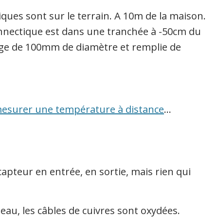
ues sont sur le terrain. A 10m de la maison.
connectique est dans une tranchée à -50cm du
ouge de 100mm de diamètre et remplie de
mesurer une température à distance
…
capteur en entrée, en sortie, mais rien qui
eau, les câbles de cuivres sont oxydées.