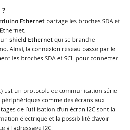
 ?
rduino Ethernet
partage les broches SDA et
 Ethernet.
é un
shield Ethernet
qui se branche
no. Ainsi, la connexion réseau passe par le
ement les broches SDA et SCL pour connecter
uit) est un protocole de communication série
des périphériques comme des écrans aux
ges de l’utilisation d’un écran I2C sont la
ation électrique et la possibilité d’avoir
e à l’adressage I2C.