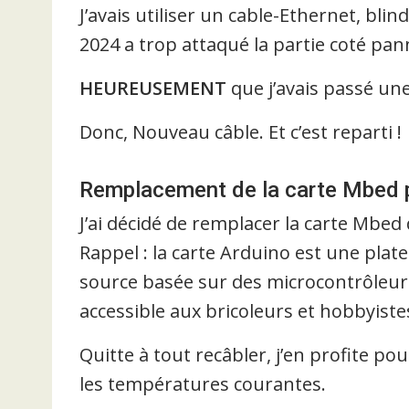
J’avais utiliser un cable-Ethernet, bli
2024 a trop attaqué la partie coté pa
HEUREUSEMENT
que j’avais passé un
Donc, Nouveau câble. Et c’est reparti !
Remplacement de la carte Mbed 
J’ai décidé de remplacer la carte Mbed
Rappel : la carte Arduino est une pla
source basée sur des microcontrôleurs
accessible aux bricoleurs et hobbyiste
Quitte à tout recâbler, j’en profite po
les températures courantes.