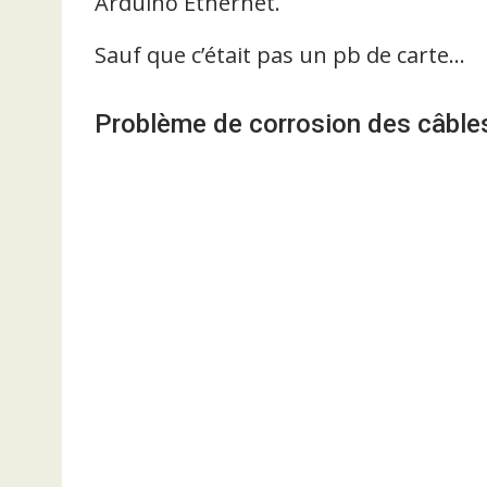
Arduino Ethernet.
Sauf que c’était pas un pb de carte…
Problème de corrosion des câble