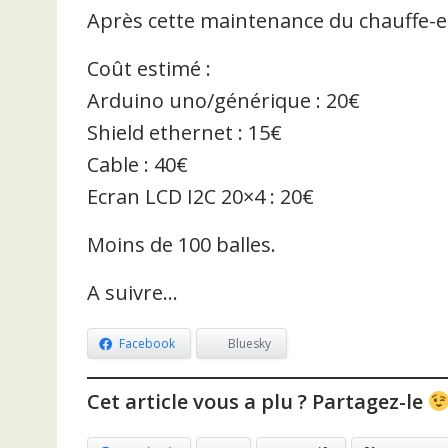
Après cette maintenance du chauffe-eau
Coût estimé :
Arduino uno/générique : 20€
Shield ethernet : 15€
Cable : 40€
Ecran LCD I2C 20×4 : 20€
Moins de 100 balles.
A suivre…
Facebook
Bluesky
Cet article vous a plu ? Partagez-le