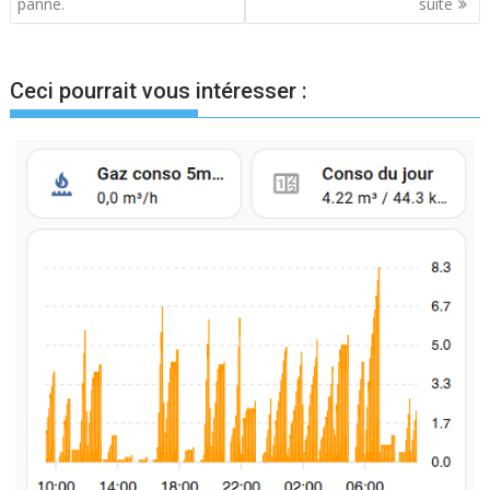
panne.
suite
de
l’article
Ceci pourrait vous intéresser :