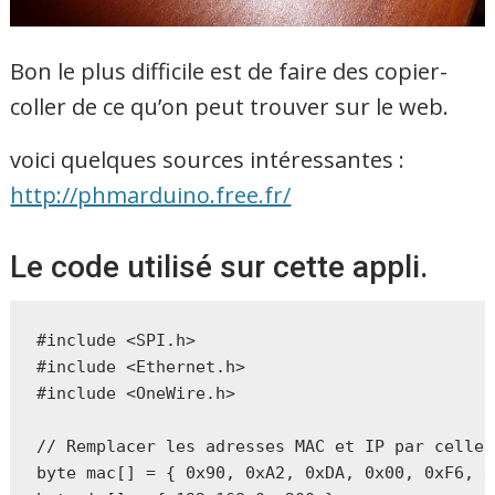
Bon le plus difficile est de faire des copier-
coller de ce qu’on peut trouver sur le web.
voici quelques sources intéressantes :
http://phmarduino.free.fr/
Le code utilisé sur cette appli.
#include <SPI.h>

#include <Ethernet.h>

#include <OneWire.h>

// Remplacer les adresses MAC et IP par celles
byte mac[] = { 0x90, 0xA2, 0xDA, 0x00, 0xF6, 0