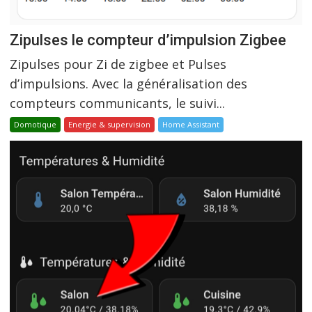
Zipulses le compteur d’impulsion Zigbee
Zipulses pour Zi de zigbee et Pulses
d’impulsions. Avec la généralisation des
compteurs communicants, le suivi...
Domotique
Energie & supervision
Home Assistant