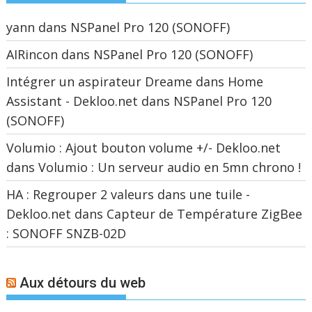
yann
dans
NSPanel Pro 120 (SONOFF)
AIRincon
dans
NSPanel Pro 120 (SONOFF)
Intégrer un aspirateur Dreame dans Home
Assistant - Dekloo.net
dans
NSPanel Pro 120
(SONOFF)
Volumio : Ajout bouton volume +/- Dekloo.net
dans
Volumio : Un serveur audio en 5mn chrono !
HA : Regrouper 2 valeurs dans une tuile -
Dekloo.net
dans
Capteur de Température ZigBee
: SONOFF SNZB-02D
Aux détours du web