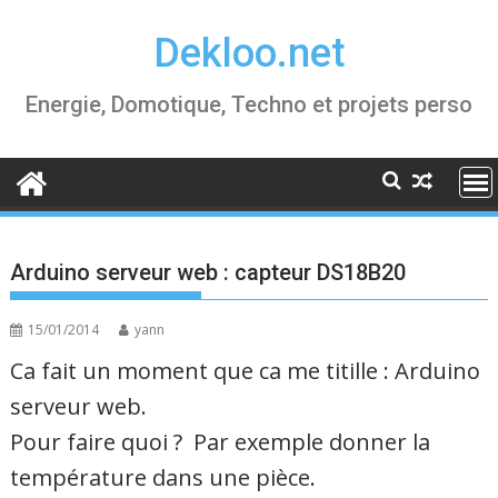
Skip
Dekloo.net
to
content
Energie, Domotique, Techno et projets perso
Arduino serveur web : capteur DS18B20
15/01/2014
yann
Ca fait un moment que ca me titille : Arduino
serveur web.
Pour faire quoi ? Par exemple donner la
température dans une pièce.