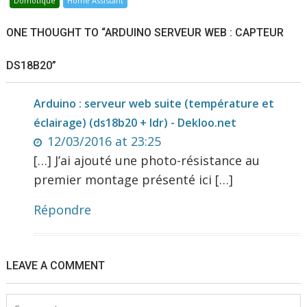
Domotique
Home Assistant
ONE THOUGHT TO “ARDUINO SERVEUR WEB : CAPTEUR
DS18B20”
Arduino : serveur web suite (température et
éclairage) (ds18b20 + ldr) - Dekloo.net
12/03/2016 at 23:25
[…] J’ai ajouté une photo-résistance au
premier montage présenté ici […]
Répondre
LEAVE A COMMENT