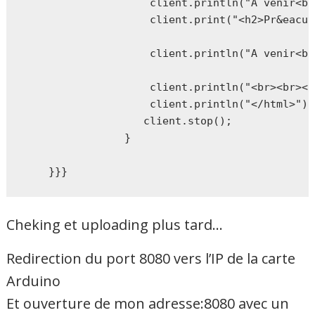
                    client.println("A venir<br
                    client.print("<h2>Pr&eacut
                    client.println("A venir<br
                    client.println("<br><br><p
                    client.println("</html>");

                   client.stop();

                }

    }}}
Cheking et uploading plus tard…
Redirection du port 8080 vers l’IP de la carte
Arduino
Et ouverture de mon adresse:8080 avec un