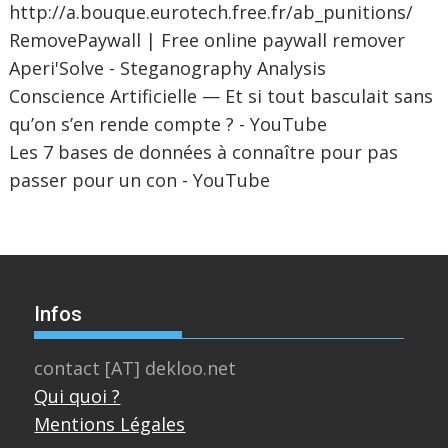
http://a.bouque.eurotech.free.fr/ab_punitions/
RemovePaywall | Free online paywall remover
Aperi'Solve - Steganography Analysis
Conscience Artificielle — Et si tout basculait sans
qu’on s’en rende compte ? - YouTube
Les 7 bases de données à connaître pour pas
passer pour un con - YouTube
Infos
contact [AT] dekloo.net
Qui quoi ?
Mentions Légales