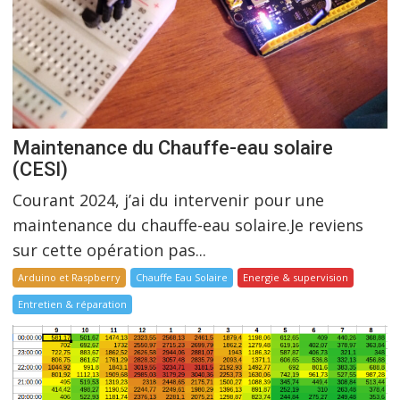
Maintenance du Chauffe-eau solaire
(CESI)
Courant 2024, j’ai du intervenir pour une
maintenance du chauffe-eau solaire.Je reviens
sur cette opération pas...
Arduino et Raspberry
Chauffe Eau Solaire
Energie & supervision
Entretien & réparation