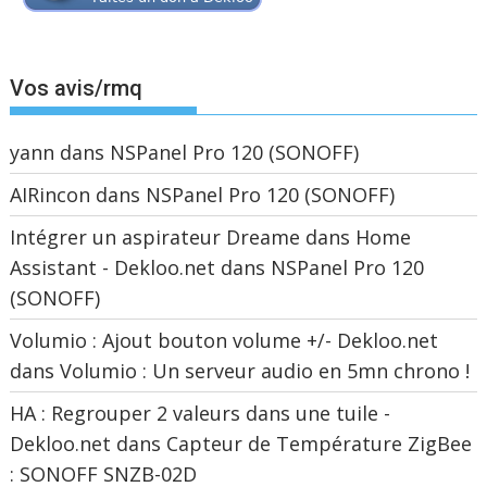
Vos avis/rmq
yann
dans
NSPanel Pro 120 (SONOFF)
AIRincon
dans
NSPanel Pro 120 (SONOFF)
Intégrer un aspirateur Dreame dans Home
Assistant - Dekloo.net
dans
NSPanel Pro 120
(SONOFF)
Volumio : Ajout bouton volume +/- Dekloo.net
dans
Volumio : Un serveur audio en 5mn chrono !
HA : Regrouper 2 valeurs dans une tuile -
Dekloo.net
dans
Capteur de Température ZigBee
: SONOFF SNZB-02D