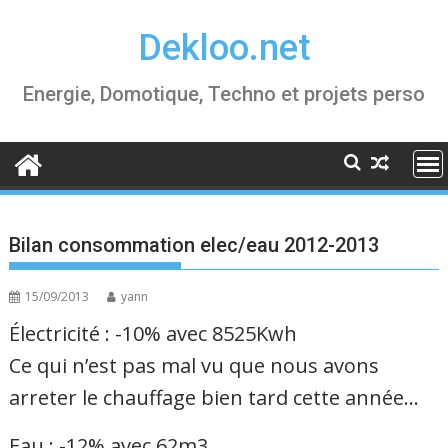
Skip
Dekloo.net
to
content
Energie, Domotique, Techno et projets perso
Bilan consommation elec/eau 2012-2013
15/09/2013
yann
Électricité : -10% avec 8525Kwh
Ce qui n’est pas mal vu que nous avons
arreter le chauffage bien tard cette année…
Eau : -12% avec 62m3