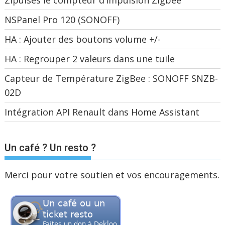
Zipulses le compteur d’impulsion Zigbee
NSPanel Pro 120 (SONOFF)
HA : Ajouter des boutons volume +/-
HA : Regrouper 2 valeurs dans une tuile
Capteur de Température ZigBee : SONOFF SNZB-
02D
Intégration API Renault dans Home Assistant
Un café ? Un resto ?
Merci pour votre soutien et vos encouragements.