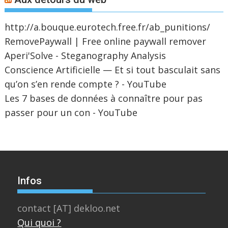
http://a.bouque.eurotech.free.fr/ab_punitions/
RemovePaywall | Free online paywall remover
Aperi'Solve - Steganography Analysis
Conscience Artificielle — Et si tout basculait sans
qu’on s’en rende compte ? - YouTube
Les 7 bases de données à connaître pour pas
passer pour un con - YouTube
Infos
contact [AT] dekloo.net
Qui quoi ?