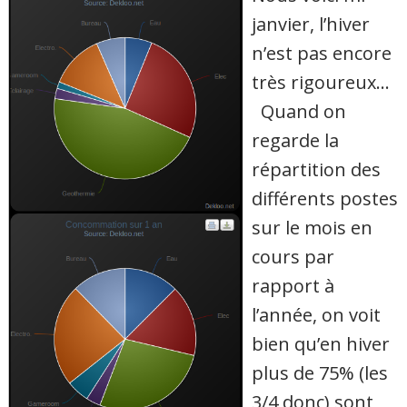
janvier, l’hiver
n’est pas encore
très rigoureux…
Quand on
regarde la
répartition des
différents postes
sur le mois en
cours par
rapport à
l’année, on voit
bien qu’en hiver
plus de 75% (les
3/4 donc) sont