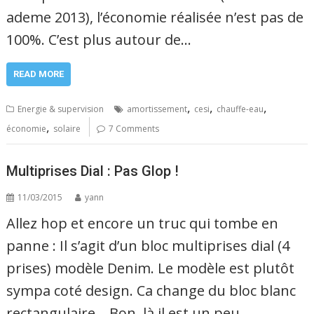
ademe 2013), l’économie réalisée n’est pas de
100%. C’est plus autour de…
READ MORE
,
,
,
Energie & supervision
amortissement
cesi
chauffe-eau
,
économie
solaire
7 Comments
Multiprises Dial : Pas Glop !
11/03/2015
yann
Allez hop et encore un truc qui tombe en
panne : Il s’agit d’un bloc multiprises dial (4
prises) modèle Denim. Le modèle est plutôt
sympa coté design. Ca change du bloc blanc
rectangulaire… Bon, là il est un peu