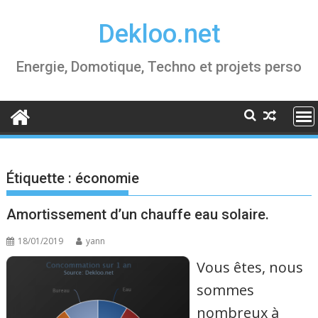
Skip
Dekloo.net
to
content
Energie, Domotique, Techno et projets perso
Étiquette :
économie
Amortissement d’un chauffe eau solaire.
18/01/2019
yann
Vous êtes, nous
sommes
nombreux à