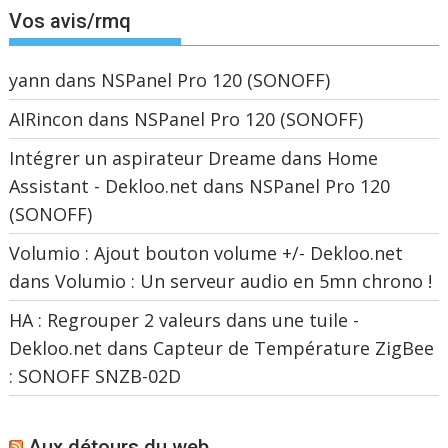
Vos avis/rmq
yann
dans
NSPanel Pro 120 (SONOFF)
AIRincon
dans
NSPanel Pro 120 (SONOFF)
Intégrer un aspirateur Dreame dans Home
Assistant - Dekloo.net
dans
NSPanel Pro 120
(SONOFF)
Volumio : Ajout bouton volume +/- Dekloo.net
dans
Volumio : Un serveur audio en 5mn chrono !
HA : Regrouper 2 valeurs dans une tuile -
Dekloo.net
dans
Capteur de Température ZigBee
: SONOFF SNZB-02D
Aux détours du web