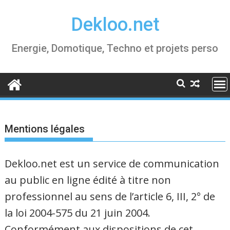
Skip
Dekloo.net
to
content
Energie, Domotique, Techno et projets perso
Mentions légales
Dekloo.net est un service de communication
au public en ligne édité à titre non
professionnel au sens de l’article 6, III, 2° de
la loi 2004-575 du 21 juin 2004.
Conformément aux dispositions de cet