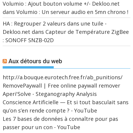
Volumio : Ajout bouton volume +/- Dekloo.net
dans
Volumio : Un serveur audio en 5mn chrono !
HA : Regrouper 2 valeurs dans une tuile -
Dekloo.net
dans
Capteur de Température ZigBee
: SONOFF SNZB-02D
Aux détours du web
http://a.bouque.eurotech.free.fr/ab_punitions/
RemovePaywall | Free online paywall remover
Aperi'Solve - Steganography Analysis
Conscience Artificielle — Et si tout basculait sans
qu’on s’en rende compte ? - YouTube
Les 7 bases de données à connaître pour pas
passer pour un con - YouTube