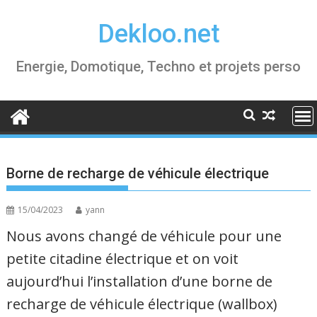
Skip
Dekloo.net
to
content
Energie, Domotique, Techno et projets perso
Borne de recharge de véhicule électrique
15/04/2023
yann
Nous avons changé de véhicule pour une
petite citadine électrique et on voit
aujourd’hui l’installation d’une borne de
recharge de véhicule électrique (wallbox)