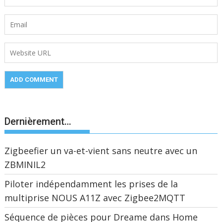
Dernièrement…
Zigbeefier un va-et-vient sans neutre avec un
ZBMINIL2
Piloter indépendamment les prises de la
multiprise NOUS A11Z avec Zigbee2MQTT
Séquence de pièces pour Dreame dans Home