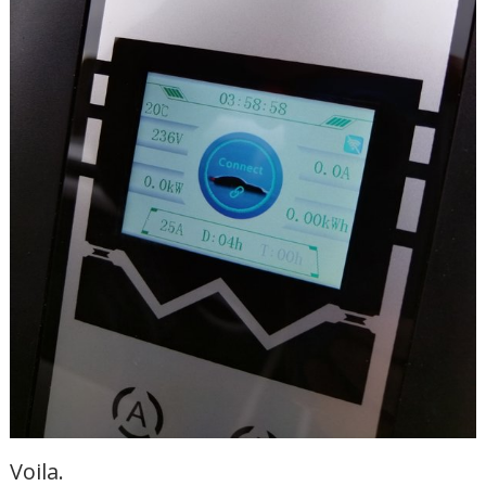
Voila.