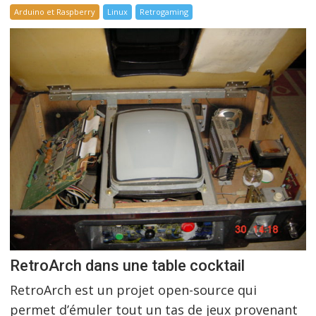
Arduino et Raspberry
Linux
Retrogaming
RetroArch dans une table cocktail
RetroArch est un projet open-source qui
permet d’émuler tout un tas de jeux provenant