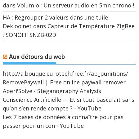
dans
Volumio : Un serveur audio en 5mn chrono !
HA : Regrouper 2 valeurs dans une tuile -
Dekloo.net
dans
Capteur de Température ZigBee
: SONOFF SNZB-02D
Aux détours du web
http://a.bouque.eurotech.free.fr/ab_punitions/
RemovePaywall | Free online paywall remover
Aperi'Solve - Steganography Analysis
Conscience Artificielle — Et si tout basculait sans
qu’on s’en rende compte ? - YouTube
Les 7 bases de données à connaître pour pas
passer pour un con - YouTube