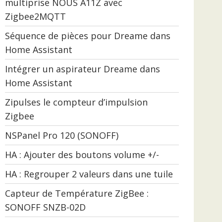
multiprise NOUS A11Z avec
Zigbee2MQTT
Séquence de pièces pour Dreame dans
Home Assistant
Intégrer un aspirateur Dreame dans
Home Assistant
Zipulses le compteur d’impulsion
Zigbee
NSPanel Pro 120 (SONOFF)
HA : Ajouter des boutons volume +/-
HA : Regrouper 2 valeurs dans une tuile
Capteur de Température ZigBee :
SONOFF SNZB-02D