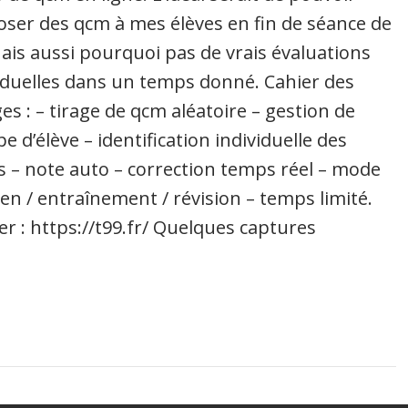
ser des qcm à mes élèves en fin de séance de
ais aussi pourquoi pas de vrais évaluations
iduelles dans un temps donné. Cahier des
es : – tirage de qcm aléatoire – gestion de
e d’élève – identification individuelle des
s – note auto – correction temps réel – mode
n / entraînement / révision – temps limité.
er : https://t99.fr/ Quelques captures