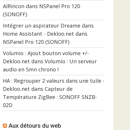
AIRincon
dans
NSPanel Pro 120
(SONOFF)
Intégrer un aspirateur Dreame dans
Home Assistant - Dekloo.net
dans
NSPanel Pro 120 (SONOFF)
Volumio : Ajout bouton volume +/-
Dekloo.net
dans
Volumio : Un serveur
audio en 5mn chrono !
HA : Regrouper 2 valeurs dans une tuile -
Dekloo.net
dans
Capteur de
Température ZigBee : SONOFF SNZB-
02D
Aux détours du web