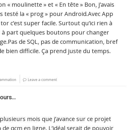
ion « moulinette » et « En tête » Bon, j’avais
s testé la « prog » pour Android.Avec App
tor c’est super facile. Surtout qu’ici rien à
 à part quelques boutons pour changer
ge.Pas de SQL, pas de communication, bref
de bien difficile. Ça prend juste du temps.
ammation
Leave a comment
cours…
 plusieurs mois que j’avance sur ce projet
 de qcm en ligne. L’idéal serait de pouvoir