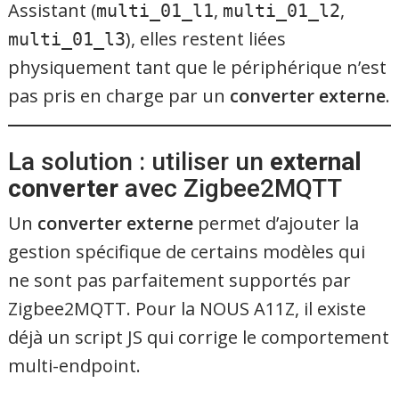
Assistant (
,
,
multi_01_l1
multi_01_l2
), elles restent liées
multi_01_l3
physiquement tant que le périphérique n’est
pas pris en charge par un
converter externe
.
La solution : utiliser un
external
converter
avec Zigbee2MQTT
Un
converter externe
permet d’ajouter la
gestion spécifique de certains modèles qui
ne sont pas parfaitement supportés par
Zigbee2MQTT. Pour la NOUS A11Z, il existe
déjà un script JS qui corrige le comportement
multi-endpoint.