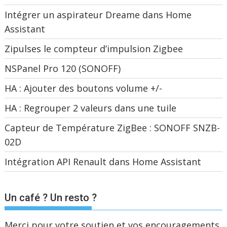
Intégrer un aspirateur Dreame dans Home
Assistant
Zipulses le compteur d’impulsion Zigbee
NSPanel Pro 120 (SONOFF)
HA : Ajouter des boutons volume +/-
HA : Regrouper 2 valeurs dans une tuile
Capteur de Température ZigBee : SONOFF SNZB-
02D
Intégration API Renault dans Home Assistant
Un café ? Un resto ?
Merci pour votre soutien et vos encouragements.