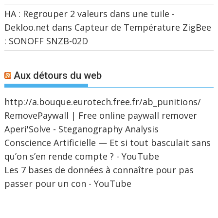
HA : Regrouper 2 valeurs dans une tuile -
Dekloo.net
dans
Capteur de Température ZigBee
: SONOFF SNZB-02D
Aux détours du web
http://a.bouque.eurotech.free.fr/ab_punitions/
RemovePaywall | Free online paywall remover
Aperi'Solve - Steganography Analysis
Conscience Artificielle — Et si tout basculait sans
qu’on s’en rende compte ? - YouTube
Les 7 bases de données à connaître pour pas
passer pour un con - YouTube