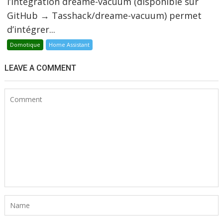
l’intégration dreame-vacuum (disponible sur
GitHub → Tasshack/dreame-vacuum) permet
d’intégrer...
Domotique
Home Assistant
LEAVE A COMMENT