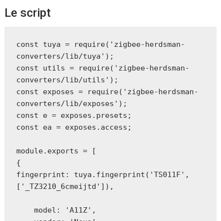
Le script
const tuya = require('zigbee-herdsman-
converters/lib/tuya');

const utils = require('zigbee-herdsman-
converters/lib/utils');

const exposes = require('zigbee-herdsman-
converters/lib/exposes');

const e = exposes.presets;

const ea = exposes.access;

module.exports = [

{

fingerprint: tuya.fingerprint('TS011F', 
['_TZ3210_6cmeijtd']),

    model: 'A11Z',
