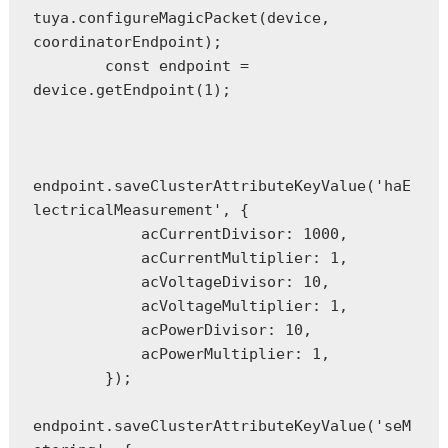
tuya.configureMagicPacket(device, 
coordinatorEndpoint);

        const endpoint = 
device.getEndpoint(1);

endpoint.saveClusterAttributeKeyValue('haE
lectricalMeasurement', {

            acCurrentDivisor: 1000,

            acCurrentMultiplier: 1,

            acVoltageDivisor: 10,

            acVoltageMultiplier: 1,

            acPowerDivisor: 10,

            acPowerMultiplier: 1,

        });

endpoint.saveClusterAttributeKeyValue('seM