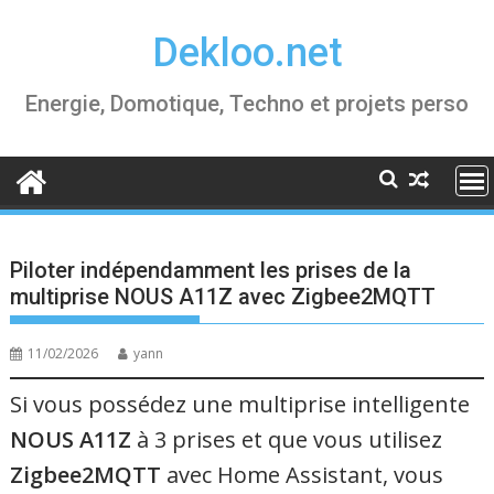
Skip
Dekloo.net
to
content
Energie, Domotique, Techno et projets perso
Piloter indépendamment les prises de la
multiprise NOUS A11Z avec Zigbee2MQTT
11/02/2026
yann
Si vous possédez une multiprise intelligente
NOUS A11Z
à 3 prises et que vous utilisez
Zigbee2MQTT
avec Home Assistant, vous