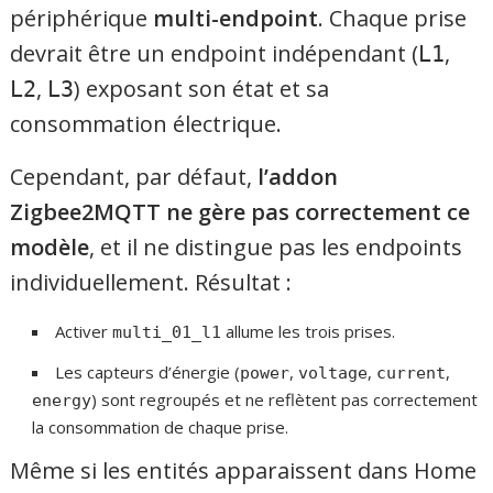
périphérique
multi-endpoint
. Chaque prise
devrait être un endpoint indépendant (
,
L1
,
) exposant son état et sa
L2
L3
consommation électrique.
Cependant, par défaut,
l’addon
Zigbee2MQTT ne gère pas correctement ce
modèle
, et il ne distingue pas les endpoints
individuellement. Résultat :
Activer
allume les trois prises.
multi_01_l1
Les capteurs d’énergie (
,
,
,
power
voltage
current
) sont regroupés et ne reflètent pas correctement
energy
la consommation de chaque prise.
Même si les entités apparaissent dans Home