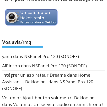
Vos avis/rmq
yann
dans
NSPanel Pro 120 (SONOFF)
AIRincon
dans
NSPanel Pro 120 (SONOFF)
Intégrer un aspirateur Dreame dans Home
Assistant - Dekloo.net
dans
NSPanel Pro 120
(SONOFF)
Volumio : Ajout bouton volume +/- Dekloo.net
dans
Volumio : Un serveur audio en 5mn chrono !