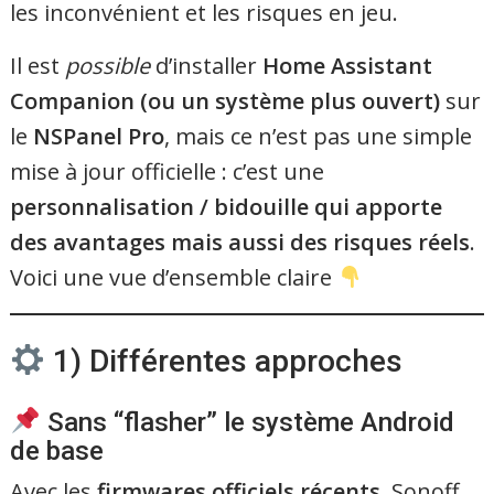
les inconvénient et les risques en jeu.
Il est
possible
d’installer
Home Assistant
Companion (ou un système plus ouvert)
sur
le
NSPanel Pro
, mais ce n’est pas une simple
mise à jour officielle : c’est une
personnalisation / bidouille qui apporte
des avantages mais aussi des risques réels
.
Voici une vue d’ensemble claire
1) Différentes approches
Sans “flasher” le système Android
de base
Avec les
firmwares officiels récents
, Sonoff