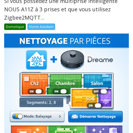
Si vous possédez une multiprise intelligente
NOUS A11Z à 3 prises et que vous utilisez
Zigbee2MQTT...
Domotique
Home Assistant