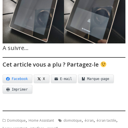
A suivre…
Cet article vous a plu ? Partagez-le
Facebook
X
E-mail
Marque-page
Imprimer
,
,
,
,
Domotique
Home Assistant
domotique
écran
écran tactile
,
,