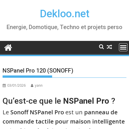
Skip
Dekloo.net
to
content
Energie, Domotique, Techno et projets perso
NSPanel Pro 120 (SONOFF)
03/01/2026
yann
Qu’est-ce que le
NSPanel Pro
?
Le
Sonoff NSPanel Pro
est un
panneau de
commande tactile pour maison intelligente