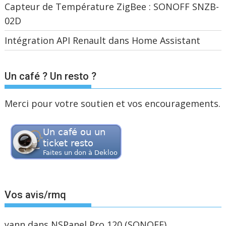
Capteur de Température ZigBee : SONOFF SNZB-
02D
Intégration API Renault dans Home Assistant
Un café ? Un resto ?
Merci pour votre soutien et vos encouragements.
Vos avis/rmq
yann
dans
NSPanel Pro 120 (SONOFF)