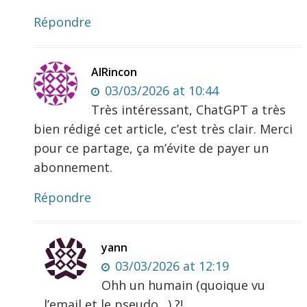
Répondre
AIRincon
03/03/2026 at 10:44
Très intéressant, ChatGPT a très
bien rédigé cet article, c’est très clair. Merci
pour ce partage, ça m’évite de payer un
abonnement.
Répondre
yann
03/03/2026 at 12:19
Ohh un humain (quoique vu
l’email et le pseudo…) ?!