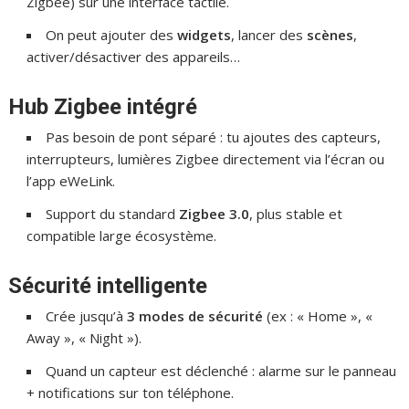
Zigbee) sur une interface tactile.
On peut ajouter des
widgets
, lancer des
scènes
,
activer/désactiver des appareils…
Hub Zigbee intégré
Pas besoin de pont séparé : tu ajoutes des capteurs,
interrupteurs, lumières Zigbee directement via l’écran ou
l’app eWeLink.
Support du standard
Zigbee 3.0
, plus stable et
compatible large écosystème.
Sécurité intelligente
Crée jusqu’à
3 modes de sécurité
(ex : « Home », «
Away », « Night »).
Quand un capteur est déclenché : alarme sur le panneau
+ notifications sur ton téléphone.