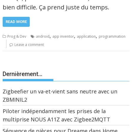
bien difficile. Ça prend juste du temps.
READ MORE
,
,
,
Prog & Dev
android
app inventor
application
programmation
Leave a comment
Dernièrement…
Zigbeefier un va-et-vient sans neutre avec un
ZBMINIL2
Piloter indépendamment les prises de la
multiprise NOUS A11Z avec Zigbee2MQTT
Séquence de pièces pour Dreame dans Home