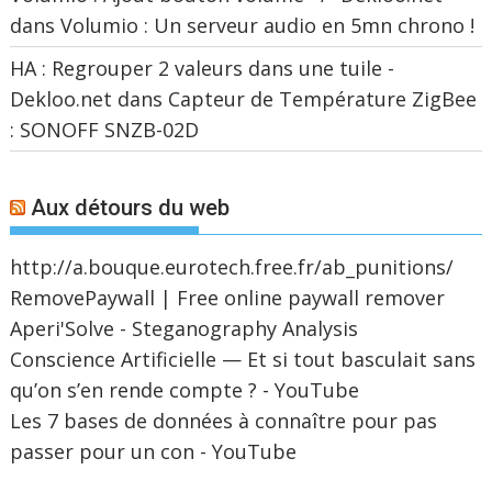
dans
Volumio : Un serveur audio en 5mn chrono !
HA : Regrouper 2 valeurs dans une tuile -
Dekloo.net
dans
Capteur de Température ZigBee
: SONOFF SNZB-02D
Aux détours du web
http://a.bouque.eurotech.free.fr/ab_punitions/
RemovePaywall | Free online paywall remover
Aperi'Solve - Steganography Analysis
Conscience Artificielle — Et si tout basculait sans
qu’on s’en rende compte ? - YouTube
Les 7 bases de données à connaître pour pas
passer pour un con - YouTube