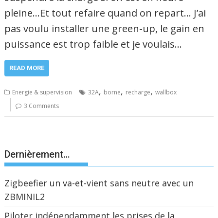
pleine…Et tout refaire quand on repart… J’ai
pas voulu installer une green-up, le gain en
puissance est trop faible et je voulais…
READ MORE
,
,
,
Energie & supervision
32A
borne
recharge
wallbox
3 Comments
Dernièrement…
Zigbeefier un va-et-vient sans neutre avec un
ZBMINIL2
Piloter indépendamment les prises de la