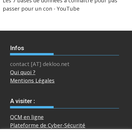
Les 7 bases de données à connaître pour pas
passer pour un con - YouTube
Infos
contact [AT] dekloo.net
Qui quoi ?
Mentions Légales
A visiter :
QCM en ligne
Plateforme de Cyber-Sécurité