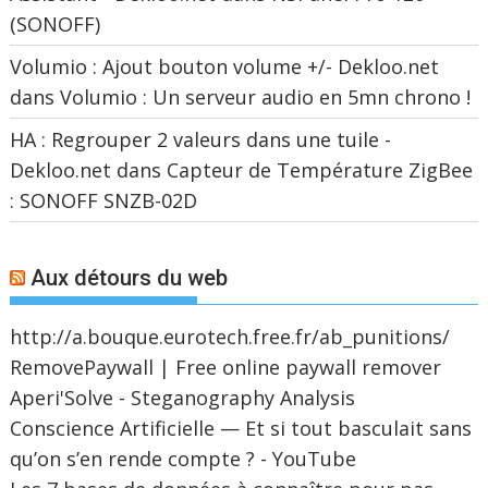
(SONOFF)
Volumio : Ajout bouton volume +/- Dekloo.net
dans
Volumio : Un serveur audio en 5mn chrono !
HA : Regrouper 2 valeurs dans une tuile -
Dekloo.net
dans
Capteur de Température ZigBee
: SONOFF SNZB-02D
Aux détours du web
http://a.bouque.eurotech.free.fr/ab_punitions/
RemovePaywall | Free online paywall remover
Aperi'Solve - Steganography Analysis
Conscience Artificielle — Et si tout basculait sans
qu’on s’en rende compte ? - YouTube