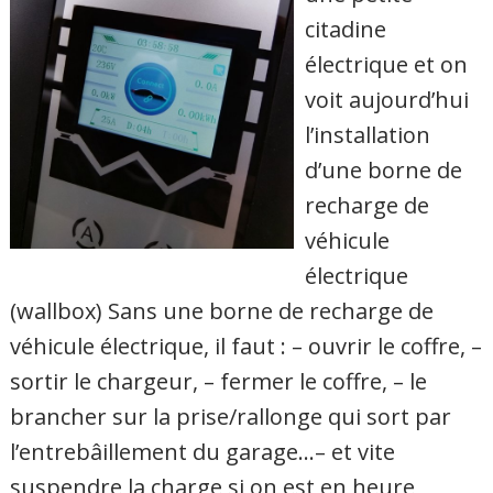
citadine
électrique et on
voit aujourd’hui
l’installation
d’une borne de
recharge de
véhicule
électrique
(wallbox) Sans une borne de recharge de
véhicule électrique, il faut : – ouvrir le coffre, –
sortir le chargeur, – fermer le coffre, – le
brancher sur la prise/rallonge qui sort par
l’entrebâillement du garage…– et vite
suspendre la charge si on est en heure