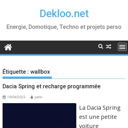
Skip
Dekloo.net
to
content
Energie, Domotique, Techno et projets perso
Étiquette :
wallbox
Dacia Spring et recharge programmée
19/04/2023
yann
La Dacia Spring
est une petite
voiture