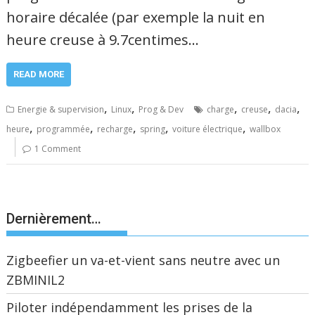
horaire décalée (par exemple la nuit en
heure creuse à 9.7centimes…
READ MORE
,
,
,
,
,
Energie & supervision
Linux
Prog & Dev
charge
creuse
dacia
,
,
,
,
,
heure
programmée
recharge
spring
voiture électrique
wallbox
1 Comment
Dernièrement…
Zigbeefier un va-et-vient sans neutre avec un
ZBMINIL2
Piloter indépendamment les prises de la