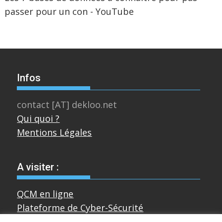
passer pour un con - YouTube
Infos
contact [AT] dekloo.net
Qui quoi ?
Mentions Légales
A visiter :
QCM en ligne
Plateforme de Cyber-Sécurité