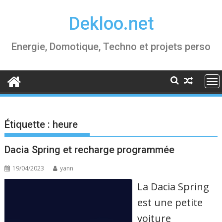
Skip
Dekloo.net
to
content
Energie, Domotique, Techno et projets perso
Étiquette :
heure
Dacia Spring et recharge programmée
19/04/2023
yann
La Dacia Spring
est une petite
voiture