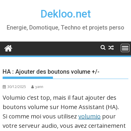
Skip
Dekloo.net
to
content
Energie, Domotique, Techno et projets perso
HA : Ajouter des boutons volume +/-
30/12/2025
yann
Volumio c’est top, mais il faut ajouter des
boutons volume sur Home Assistant (HA).
Si comme moi vous utilisez
volumio
pour
votre serveur audio, vous avez certainement