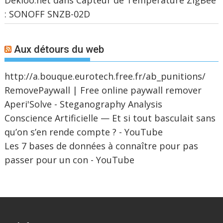
Dekloo.net
dans
Capteur de Température ZigBee
: SONOFF SNZB-02D
Aux détours du web
http://a.bouque.eurotech.free.fr/ab_punitions/
RemovePaywall | Free online paywall remover
Aperi'Solve - Steganography Analysis
Conscience Artificielle — Et si tout basculait sans
qu’on s’en rende compte ? - YouTube
Les 7 bases de données à connaître pour pas
passer pour un con - YouTube