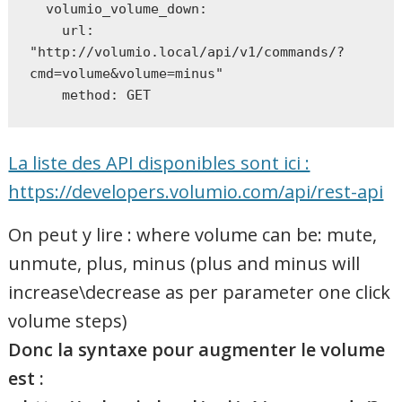
  volumio_volume_down:

    url: 
"http://volumio.local/api/v1/commands/?
cmd=volume&volume=minus"

    method: GET
La liste des API disponibles sont ici :
https://developers.volumio.com/api/rest-api
On peut y lire : where volume can be: mute,
unmute, plus, minus (plus and minus will
increase\decrease as per parameter one click
volume steps)
Donc la syntaxe pour augmenter le volume
est :