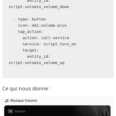
        entity_id: 
script.volumio_volume_down

  - type: button

    icon: mdi:volume-plus

    tap_action:

      action: call-service

      service: script.turn_on

      target:

        entity_id: 
script.volumio_volume_up

Ce qui nous donne :