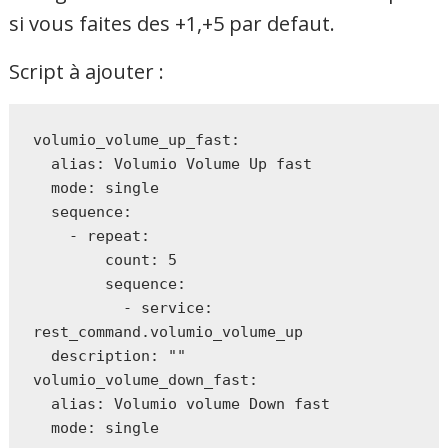
si vous faites des +1,+5 par defaut.
Script à ajouter :
volumio_volume_up_fast:

  alias: Volumio Volume Up fast

  mode: single

  sequence:

    - repeat:

        count: 5

        sequence:

          - service: 
rest_command.volumio_volume_up

  description: ""

volumio_volume_down_fast:

  alias: Volumio volume Down fast

  mode: single
