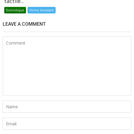
tactile...
Domotique
Home Assistant
LEAVE A COMMENT