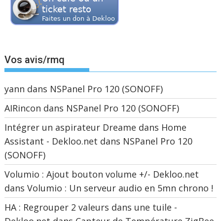
Vos avis/rmq
yann
dans
NSPanel Pro 120 (SONOFF)
AIRincon
dans
NSPanel Pro 120 (SONOFF)
Intégrer un aspirateur Dreame dans Home
Assistant - Dekloo.net
dans
NSPanel Pro 120
(SONOFF)
Volumio : Ajout bouton volume +/- Dekloo.net
dans
Volumio : Un serveur audio en 5mn chrono !
HA : Regrouper 2 valeurs dans une tuile -