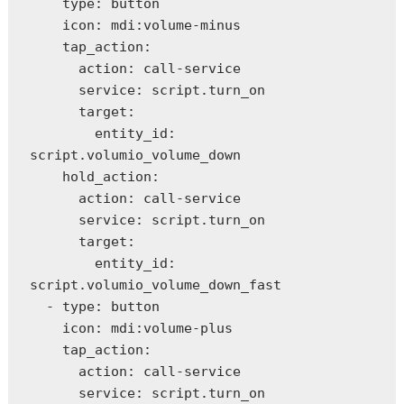
    type: button

    icon: mdi:volume-minus

    tap_action:

      action: call-service

      service: script.turn_on

      target:

        entity_id: 
script.volumio_volume_down

    hold_action:

      action: call-service

      service: script.turn_on

      target:

        entity_id: 
script.volumio_volume_down_fast

  - type: button

    icon: mdi:volume-plus

    tap_action:

      action: call-service

      service: script.turn_on
