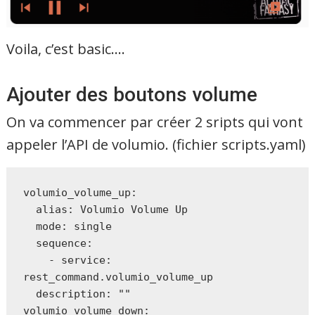
Voila, c’est basic….
Ajouter des boutons volume
On va commencer par créer 2 sripts qui vont
appeler l’API de volumio. (fichier scripts.yaml)
volumio_volume_up:

  alias: Volumio Volume Up

  mode: single

  sequence:

    - service: 
rest_command.volumio_volume_up

  description: ""

volumio_volume_down:
