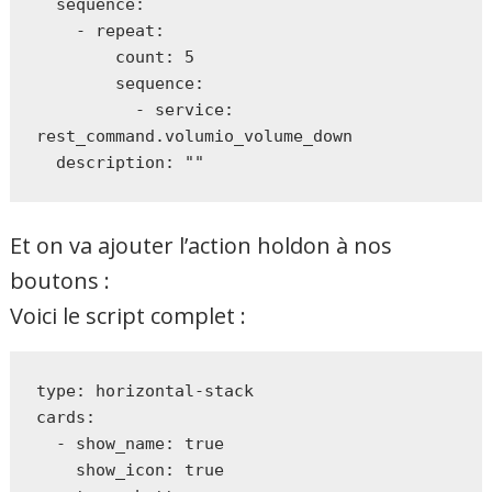
  sequence:

    - repeat:

        count: 5

        sequence:

          - service: 
rest_command.volumio_volume_down

  description: ""
Et on va ajouter l’action holdon à nos
boutons :
Voici le script complet :
type: horizontal-stack

cards:

  - show_name: true

    show_icon: true
