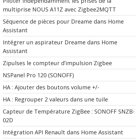
Piloter indépendamment les prises de la
multiprise NOUS A11Z avec Zigbee2MQTT
Séquence de pièces pour Dreame dans Home
Assistant
Intégrer un aspirateur Dreame dans Home
Assistant
Zipulses le compteur d’impulsion Zigbee
NSPanel Pro 120 (SONOFF)
HA : Ajouter des boutons volume +/-
HA : Regrouper 2 valeurs dans une tuile
Capteur de Température ZigBee : SONOFF SNZB-
02D
Intégration API Renault dans Home Assistant