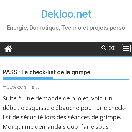
Skip
Dekloo.net
to
content
Energie, Domotique, Techno et projets perso
PASS : La check-list de la grimpe
29/03/2018
yann
Suite à une demande de projet, voici un
début d’esquisse d’ébauche pour une check-
list de sécurité lors des séances de grimpe.
Moi qui me demandais quoi faire sous