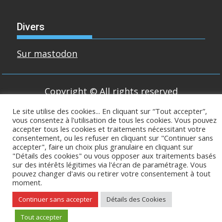
Divers
Sur mastodon
Copyright © All rights reserved
Le site utilise des cookies... En cliquant sur “Tout accepter”,
Proudly powered by WordPress
|
Theme:
vous consentez à l'utilisation de tous les cookies. Vous pouvez
SuperMag by
Acme Themes
accepter tous les cookies et traitements nécessitant votre
consentement, ou les refuser en cliquant sur "Continuer sans
accepter", faire un choix plus granulaire en cliquant sur
"Détails des cookies" ou vous opposer aux traitements basés
sur des intérêts légitimes via l'écran de paramétrage. Vous
pouvez changer d'avis ou retirer votre consentement à tout
moment.
Continuer sans accepter
Détails des Cookies
Tout accepter