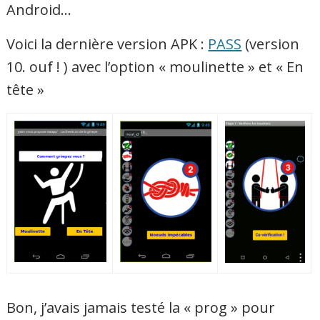
Android…
Voici la dernière version APK :
PASS
(version
10. ouf ! ) avec l’option « moulinette » et « En
tête »
Bon, j’avais jamais testé la « prog » pour