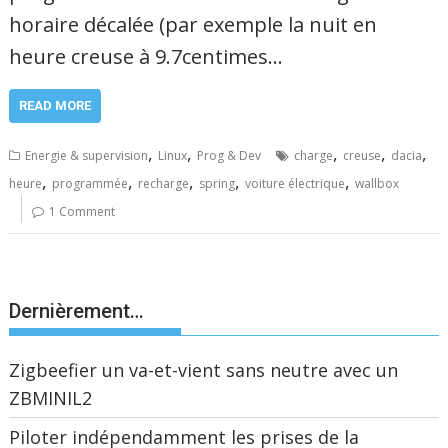
horaire décalée (par exemple la nuit en
heure creuse à 9.7centimes…
READ MORE
,
,
,
,
,
Energie & supervision
Linux
Prog & Dev
charge
creuse
dacia
,
,
,
,
,
heure
programmée
recharge
spring
voiture électrique
wallbox
1 Comment
Dernièrement…
Zigbeefier un va-et-vient sans neutre avec un
ZBMINIL2
Piloter indépendamment les prises de la