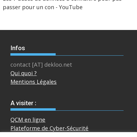
passer pour un con - YouTube
Infos
contact [AT] dekloo.net
Qui quoi ?
Mentions Légales
A visiter :
QCM en ligne
Plateforme de Cyber-Sécurité