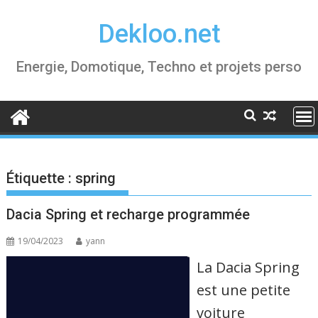
Skip
Dekloo.net
to
content
Energie, Domotique, Techno et projets perso
Étiquette :
spring
Dacia Spring et recharge programmée
19/04/2023
yann
La Dacia Spring
est une petite
voiture