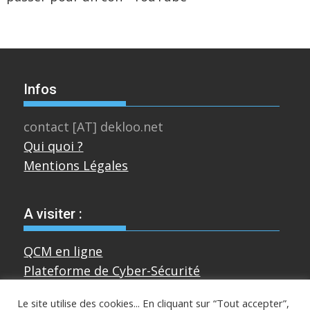
Infos
contact [AT] dekloo.net
Qui quoi ?
Mentions Légales
A visiter :
QCM en ligne
Plateforme de Cyber-Sécurité
Le site utilise des cookies... En cliquant sur “Tout accepter”,