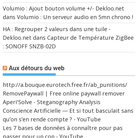
Volumio : Ajout bouton volume +/- Dekloo.net
dans
Volumio : Un serveur audio en 5mn chrono !
HA : Regrouper 2 valeurs dans une tuile -
Dekloo.net
dans
Capteur de Température ZigBee
: SONOFF SNZB-02D
Aux détours du web
http://a.bouque.eurotech.free.fr/ab_punitions/
RemovePaywall | Free online paywall remover
Aperi'Solve - Steganography Analysis
Conscience Artificielle — Et si tout basculait sans
qu’on s’en rende compte ? - YouTube
Les 7 bases de données à connaître pour pas
passer pour un con - YouTube