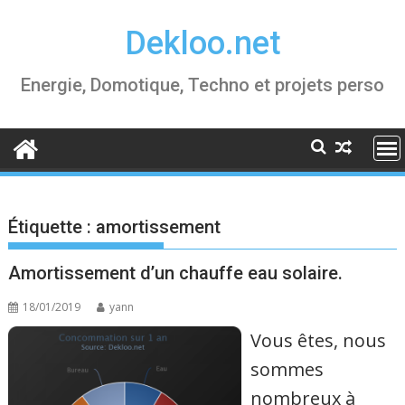
Skip
Dekloo.net
to
content
Energie, Domotique, Techno et projets perso
Étiquette :
amortissement
Amortissement d’un chauffe eau solaire.
18/01/2019
yann
Vous êtes, nous
sommes
nombreux à