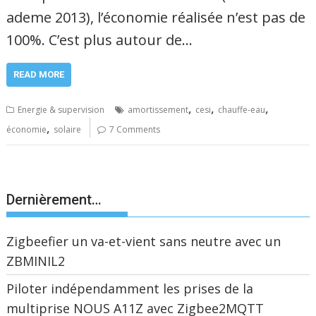
ademe 2013), l’économie réalisée n’est pas de
100%. C’est plus autour de…
READ MORE
,
,
,
Energie & supervision
amortissement
cesi
chauffe-eau
,
économie
solaire
7 Comments
Dernièrement…
Zigbeefier un va-et-vient sans neutre avec un
ZBMINIL2
Piloter indépendamment les prises de la
multiprise NOUS A11Z avec Zigbee2MQTT