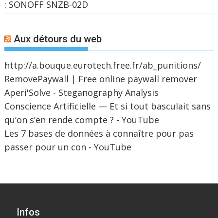
: SONOFF SNZB-02D
Aux détours du web
http://a.bouque.eurotech.free.fr/ab_punitions/
RemovePaywall | Free online paywall remover
Aperi'Solve - Steganography Analysis
Conscience Artificielle — Et si tout basculait sans
qu’on s’en rende compte ? - YouTube
Les 7 bases de données à connaître pour pas
passer pour un con - YouTube
Infos