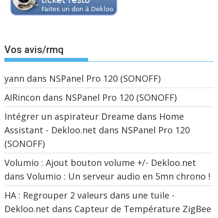
Vos avis/rmq
yann
dans
NSPanel Pro 120 (SONOFF)
AIRincon
dans
NSPanel Pro 120 (SONOFF)
Intégrer un aspirateur Dreame dans Home
Assistant - Dekloo.net
dans
NSPanel Pro 120
(SONOFF)
Volumio : Ajout bouton volume +/- Dekloo.net
dans
Volumio : Un serveur audio en 5mn chrono !
HA : Regrouper 2 valeurs dans une tuile -
Dekloo.net
dans
Capteur de Température ZigBee