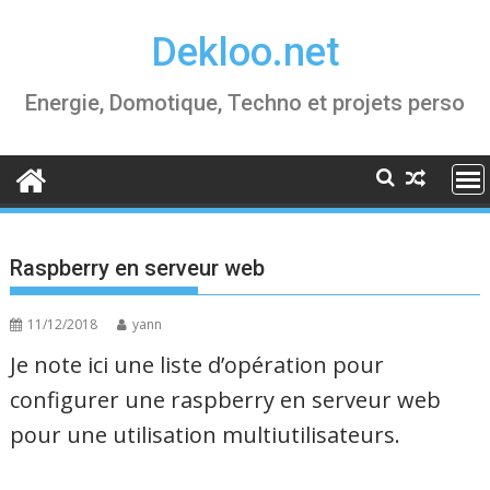
Skip
Dekloo.net
to
content
Energie, Domotique, Techno et projets perso
Raspberry en serveur web
11/12/2018
yann
Je note ici une liste d’opération pour
configurer une raspberry en serveur web
pour une utilisation multiutilisateurs.