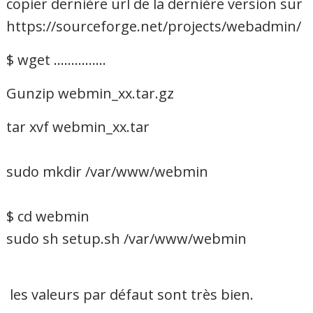
copier dernière url de la dernière version sur
https://sourceforge.net/projects/webadmin/
$ wget ……………
Gunzip webmin_xx.tar.gz
tar xvf webmin_xx.tar
sudo mkdir /var/www/webmin
$ cd webmin
sudo sh setup.sh /var/www/webmin
les valeurs par défaut sont très bien.