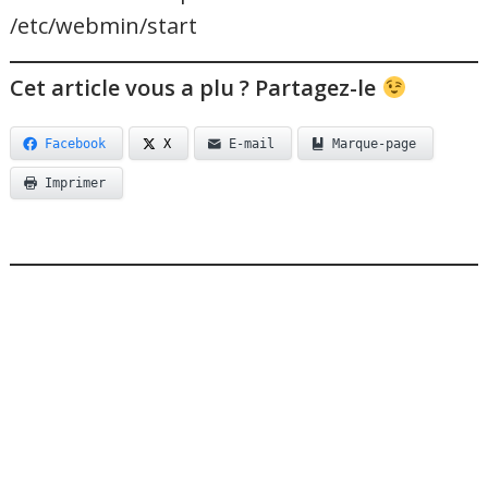
/etc/webmin/start
Cet article vous a plu ? Partagez-le
Facebook
X
E-mail
Marque-page
Imprimer