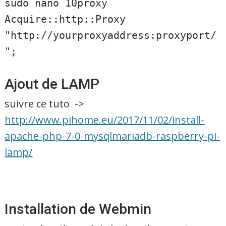
sudo nano 10proxy
Acquire::http::Proxy
"http://yourproxyaddress:proxyport/
";
Ajout de LAMP
suivre ce tuto ->
http://www.pihome.eu/2017/11/02/install-
apache-php-7-0-mysqlmariadb-raspberry-pi-
lamp/
Installation de Webmin