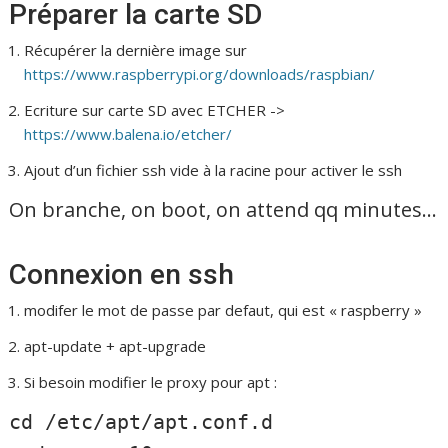
Préparer la carte SD
Récupérer la dernière image sur
https://www.raspberrypi.org/downloads/raspbian/
Ecriture sur carte SD avec ETCHER ->
https://www.balena.io/etcher/
Ajout d’un fichier ssh vide à la racine pour activer le ssh
On branche, on boot, on attend qq minutes…
Connexion en ssh
modifer le mot de passe par defaut, qui est « raspberry »
apt-update + apt-upgrade
Si besoin modifier le proxy pour apt :
cd /etc/apt/apt.conf.d