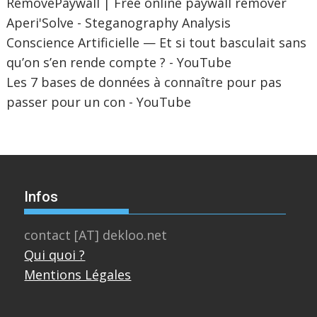
RemovePaywall | Free online paywall remover
Aperi'Solve - Steganography Analysis
Conscience Artificielle — Et si tout basculait sans
qu’on s’en rende compte ? - YouTube
Les 7 bases de données à connaître pour pas
passer pour un con - YouTube
Infos
contact [AT] dekloo.net
Qui quoi ?
Mentions Légales