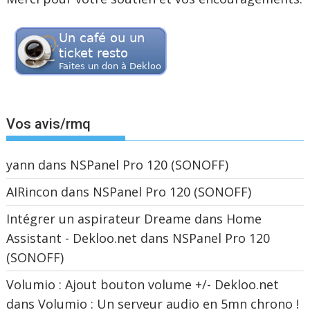
Vos avis/rmq
yann
dans
NSPanel Pro 120 (SONOFF)
AIRincon
dans
NSPanel Pro 120 (SONOFF)
Intégrer un aspirateur Dreame dans Home
Assistant - Dekloo.net
dans
NSPanel Pro 120
(SONOFF)
Volumio : Ajout bouton volume +/- Dekloo.net
dans
Volumio : Un serveur audio en 5mn chrono !