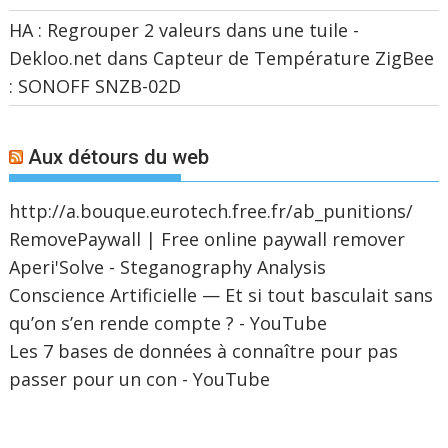
HA : Regrouper 2 valeurs dans une tuile -
Dekloo.net
dans
Capteur de Température ZigBee
: SONOFF SNZB-02D
Aux détours du web
http://a.bouque.eurotech.free.fr/ab_punitions/
RemovePaywall | Free online paywall remover
Aperi'Solve - Steganography Analysis
Conscience Artificielle — Et si tout basculait sans
qu’on s’en rende compte ? - YouTube
Les 7 bases de données à connaître pour pas
passer pour un con - YouTube