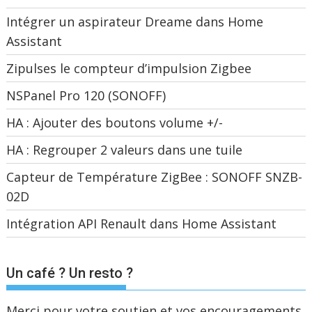
Intégrer un aspirateur Dreame dans Home
Assistant
Zipulses le compteur d’impulsion Zigbee
NSPanel Pro 120 (SONOFF)
HA : Ajouter des boutons volume +/-
HA : Regrouper 2 valeurs dans une tuile
Capteur de Température ZigBee : SONOFF SNZB-
02D
Intégration API Renault dans Home Assistant
Un café ? Un resto ?
Merci pour votre soutien et vos encouragements.