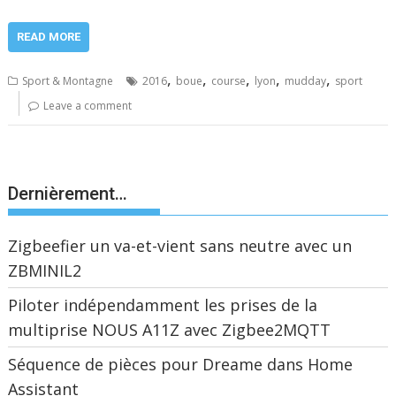
READ MORE
,
,
,
,
,
Sport & Montagne
2016
boue
course
lyon
mudday
sport
Leave a comment
Dernièrement…
Zigbeefier un va-et-vient sans neutre avec un
ZBMINIL2
Piloter indépendamment les prises de la
multiprise NOUS A11Z avec Zigbee2MQTT
Séquence de pièces pour Dreame dans Home
Assistant