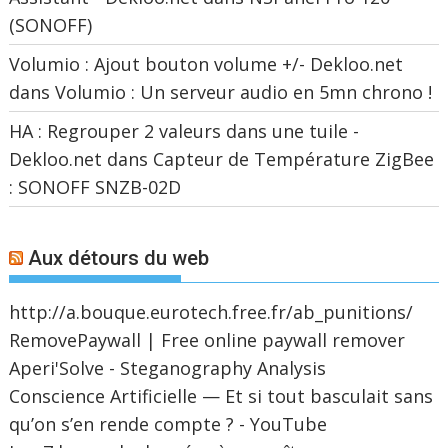
(SONOFF)
Volumio : Ajout bouton volume +/- Dekloo.net
dans
Volumio : Un serveur audio en 5mn chrono !
HA : Regrouper 2 valeurs dans une tuile -
Dekloo.net
dans
Capteur de Température ZigBee
: SONOFF SNZB-02D
Aux détours du web
http://a.bouque.eurotech.free.fr/ab_punitions/
RemovePaywall | Free online paywall remover
Aperi'Solve - Steganography Analysis
Conscience Artificielle — Et si tout basculait sans
qu’on s’en rende compte ? - YouTube