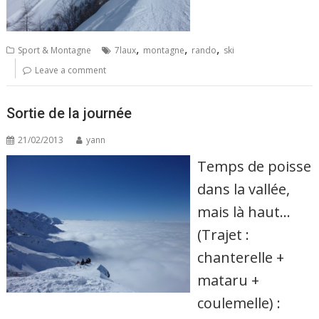
,
,
,
Sport & Montagne
7laux
montagne
rando
ski
Leave a comment
Sortie de la journée
21/02/2013
yann
Temps de poisse
dans la vallée,
mais là haut…
(Trajet :
chanterelle +
mataru +
coulemelle) :