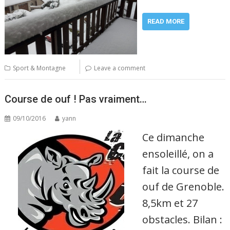
READ MORE
Sport & Montagne
Leave a comment
Course de ouf ! Pas vraiment…
09/10/2016
yann
Ce dimanche
ensoleillé, on a
fait la course de
ouf de Grenoble.
8,5km et 27
obstacles. Bilan :