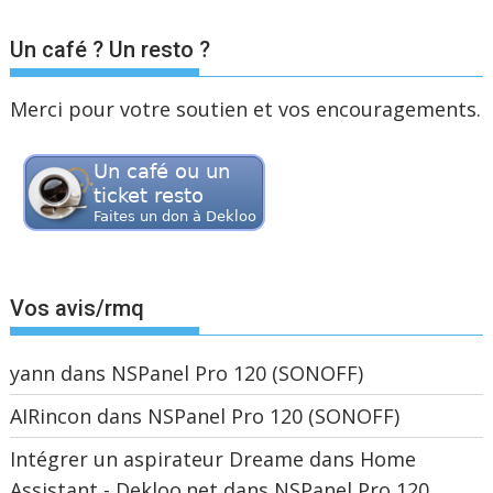
Un café ? Un resto ?
Merci pour votre soutien et vos encouragements.
Vos avis/rmq
yann
dans
NSPanel Pro 120 (SONOFF)
AIRincon
dans
NSPanel Pro 120 (SONOFF)
Intégrer un aspirateur Dreame dans Home
Assistant - Dekloo.net
dans
NSPanel Pro 120