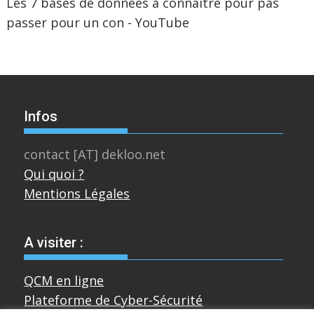
Les 7 bases de données à connaître pour pas
passer pour un con - YouTube
Infos
contact [AT] dekloo.net
Qui quoi ?
Mentions Légales
A visiter :
QCM en ligne
Plateforme de Cyber-Sécurité