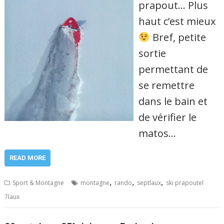
prapout… Plus
haut c’est mieux
Bref, petite
sortie
permettant de
se remettre
dans le bain et
de vérifier le
matos…
READ MORE
,
,
,
Sport & Montagne
montagne
rando
septlaux
ski prapoutel
7laux