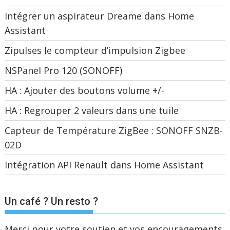
Intégrer un aspirateur Dreame dans Home
Assistant
Zipulses le compteur d’impulsion Zigbee
NSPanel Pro 120 (SONOFF)
HA : Ajouter des boutons volume +/-
HA : Regrouper 2 valeurs dans une tuile
Capteur de Température ZigBee : SONOFF SNZB-
02D
Intégration API Renault dans Home Assistant
Un café ? Un resto ?
Merci pour votre soutien et vos encouragements.