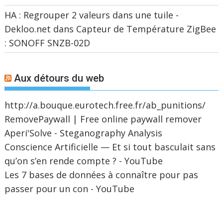
HA : Regrouper 2 valeurs dans une tuile -
Dekloo.net
dans
Capteur de Température ZigBee
: SONOFF SNZB-02D
Aux détours du web
http://a.bouque.eurotech.free.fr/ab_punitions/
RemovePaywall | Free online paywall remover
Aperi'Solve - Steganography Analysis
Conscience Artificielle — Et si tout basculait sans
qu’on s’en rende compte ? - YouTube
Les 7 bases de données à connaître pour pas
passer pour un con - YouTube