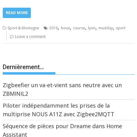
READ MORE
,
,
,
,
,
Sport & Montagne
2016
boue
course
lyon
mudday
sport
Leave a comment
Dernièrement…
Zigbeefier un va-et-vient sans neutre avec un
ZBMINIL2
Piloter indépendamment les prises de la
multiprise NOUS A11Z avec Zigbee2MQTT
Séquence de pièces pour Dreame dans Home
Assistant