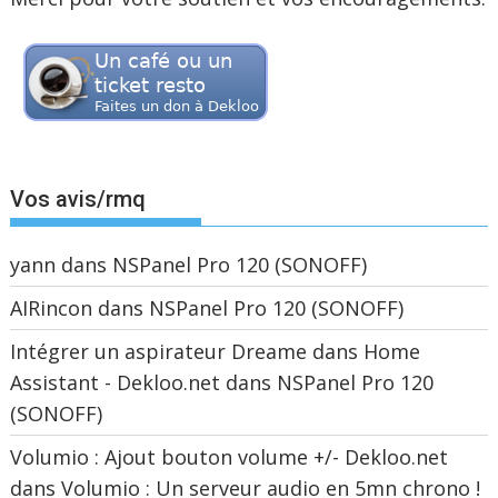
Vos avis/rmq
yann
dans
NSPanel Pro 120 (SONOFF)
AIRincon
dans
NSPanel Pro 120 (SONOFF)
Intégrer un aspirateur Dreame dans Home
Assistant - Dekloo.net
dans
NSPanel Pro 120
(SONOFF)
Volumio : Ajout bouton volume +/- Dekloo.net
dans
Volumio : Un serveur audio en 5mn chrono !