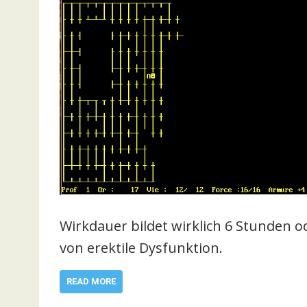
Wirkdauer bildet wirklich 6 Stunden o
von erektile Dysfunktion.
READ MORE