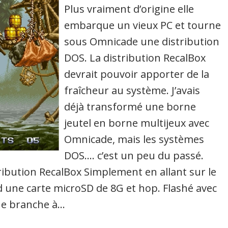
Plus vraiment d’origine elle
embarque un vieux PC et tourne
sous Omnicade une distribution
DOS. La distribution RecalBox
devrait pouvoir apporter de la
fraîcheur au système. J’avais
déjà transformé une borne
jeutel en borne multijeux avec
Omnicade, mais les systèmes
DOS…. c’est un peu du passé.
tribution RecalBox Simplement en allant sur le
end une carte microSD de 8G et hop. Flashé avec
 Je branche à…