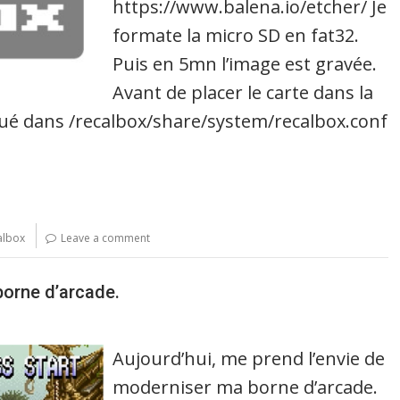
https://www.balena.io/etcher/ Je
formate la micro SD en fat32.
Puis en 5mn l’image est gravée.
Avant de placer le carte dans la
situé dans /recalbox/share/system/recalbox.conf
albox
Leave a comment
borne d’arcade.
Aujourd’hui, me prend l’envie de
moderniser ma borne d’arcade.