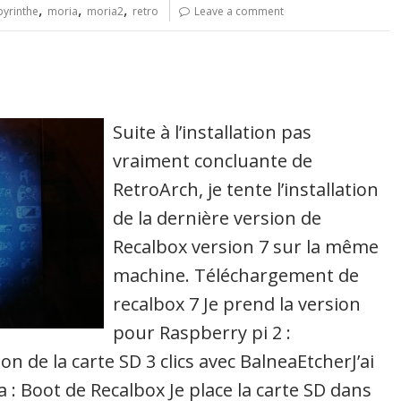
,
,
,
byrinthe
moria
moria2
retro
Leave a comment
Suite à l’installation pas
vraiment concluante de
RetroArch, je tente l’installation
de la dernière version de
Recalbox version 7 sur la même
machine. Téléchargement de
recalbox 7 Je prend la version
pour Raspberry pi 2 :
n de la carte SD 3 clics avec BalneaEtcherJ’ai
 : Boot de Recalbox Je place la carte SD dans