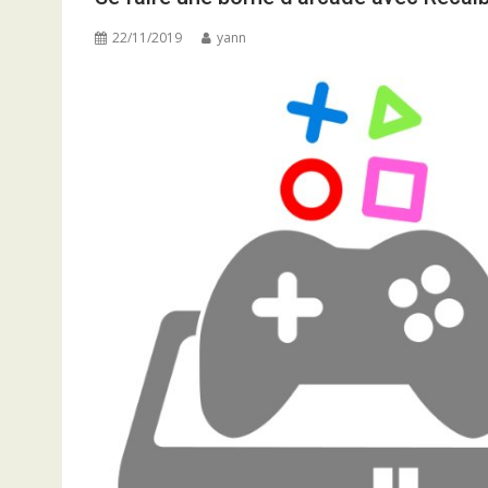
22/11/2019
yann