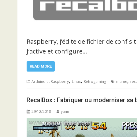
Raspberry, j’édite de fichier de conf 
J’active et configure…
READ MORE
,
,
,
Arduino et Raspberry
Linux
Retrogaming
mame
rec
RecalBox : Fabriquer ou moderniser sa 
29/12/2018
yann