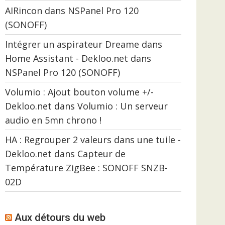
AIRincon
dans
NSPanel Pro 120
(SONOFF)
Intégrer un aspirateur Dreame dans
Home Assistant - Dekloo.net
dans
NSPanel Pro 120 (SONOFF)
Volumio : Ajout bouton volume +/-
Dekloo.net
dans
Volumio : Un serveur
audio en 5mn chrono !
HA : Regrouper 2 valeurs dans une tuile -
Dekloo.net
dans
Capteur de
Température ZigBee : SONOFF SNZB-
02D
Aux détours du web