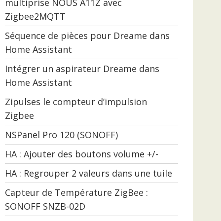
multiprise NOUS A11Z avec
Zigbee2MQTT
Séquence de pièces pour Dreame dans
Home Assistant
Intégrer un aspirateur Dreame dans
Home Assistant
Zipulses le compteur d’impulsion
Zigbee
NSPanel Pro 120 (SONOFF)
HA : Ajouter des boutons volume +/-
HA : Regrouper 2 valeurs dans une tuile
Capteur de Température ZigBee :
SONOFF SNZB-02D