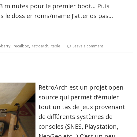
 3 minutes pour le premier boot… Puis
ans le dossier roms/mame J’attends pas…
,
,
,
pberry
recalbox
retroarch
table
Leave a comment
RetroArch est un projet open-
source qui permet d’émuler
tout un tas de jeux provenant
de différents systèmes de
consoles (SNES, Playstation,
NeoGeo etc…) C’est un peu