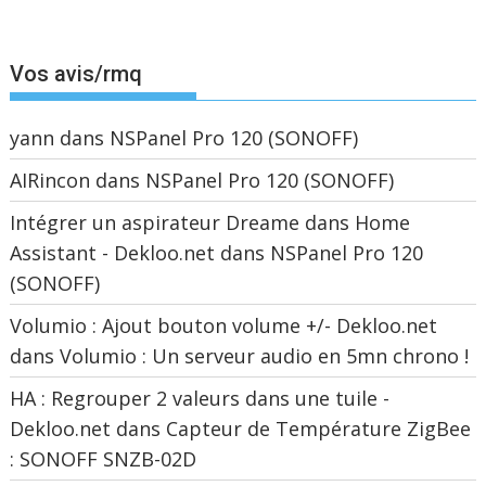
Vos avis/rmq
yann
dans
NSPanel Pro 120 (SONOFF)
AIRincon
dans
NSPanel Pro 120 (SONOFF)
Intégrer un aspirateur Dreame dans Home
Assistant - Dekloo.net
dans
NSPanel Pro 120
(SONOFF)
Volumio : Ajout bouton volume +/- Dekloo.net
dans
Volumio : Un serveur audio en 5mn chrono !
HA : Regrouper 2 valeurs dans une tuile -
Dekloo.net
dans
Capteur de Température ZigBee
: SONOFF SNZB-02D