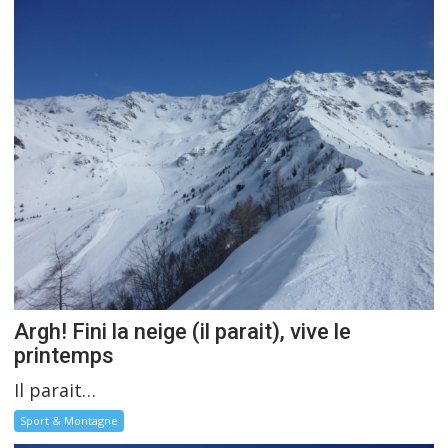
Argh! Fini la neige (il parait), vive le
printemps
Il parait…
Sport & Montagne