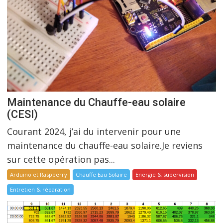
Maintenance du Chauffe-eau solaire
(CESI)
Courant 2024, j’ai du intervenir pour une
maintenance du chauffe-eau solaire.Je reviens
sur cette opération pas...
Arduino et Raspberry
Chauffe Eau Solaire
Energie & supervision
Entretien & réparation