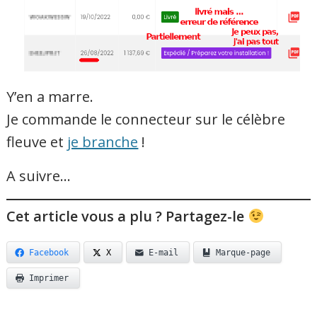
Y’en a marre.
Je commande le connecteur sur le célèbre
fleuve et
je branche
!
A suivre…
Cet article vous a plu ? Partagez-le
Facebook
X
E-mail
Marque-page
Imprimer