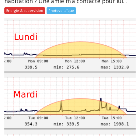
habitation ? Une amie m’a contacté pour lui...
Energie & supervision
Photovoltaïque