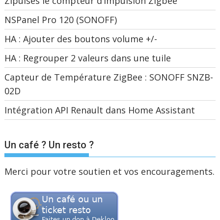
Zipulses le compteur d’impulsion Zigbee
NSPanel Pro 120 (SONOFF)
HA : Ajouter des boutons volume +/-
HA : Regrouper 2 valeurs dans une tuile
Capteur de Température ZigBee : SONOFF SNZB-
02D
Intégration API Renault dans Home Assistant
Un café ? Un resto ?
Merci pour votre soutien et vos encouragements.