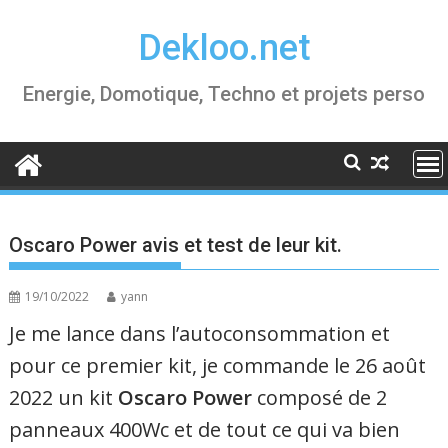
Skip
Dekloo.net
to
content
Energie, Domotique, Techno et projets perso
Oscaro Power avis et test de leur kit.
19/10/2022
yann
Je me lance dans l’autoconsommation et
pour ce premier kit, je commande le 26 août
2022 un kit
Oscaro Power
composé de 2
panneaux 400Wc et de tout ce qui va bien