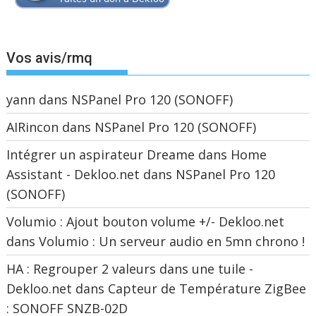
Vos avis/rmq
yann
dans
NSPanel Pro 120 (SONOFF)
AIRincon
dans
NSPanel Pro 120 (SONOFF)
Intégrer un aspirateur Dreame dans Home
Assistant - Dekloo.net
dans
NSPanel Pro 120
(SONOFF)
Volumio : Ajout bouton volume +/- Dekloo.net
dans
Volumio : Un serveur audio en 5mn chrono !
HA : Regrouper 2 valeurs dans une tuile -
Dekloo.net
dans
Capteur de Température ZigBee
: SONOFF SNZB-02D