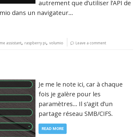
autrement que d’utiliser l’API de
umio dans un navigateur…
,
,
me assistant
raspberry pi
volumio
Leave a comment
Je me le note ici, car à chaque
fois je galère pour les
paramètres… Il s’agit d’un
partage réseau SMB/CIFS.
READ MORE