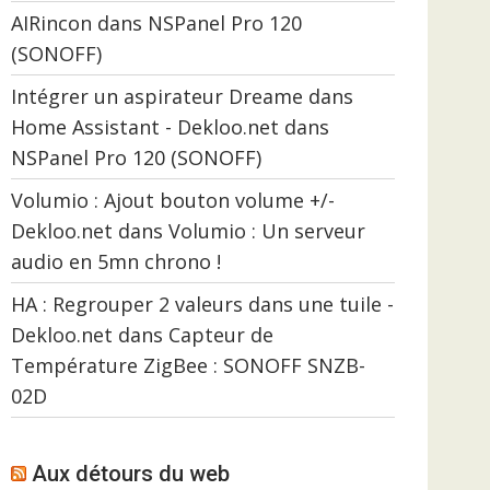
AIRincon
dans
NSPanel Pro 120
(SONOFF)
Intégrer un aspirateur Dreame dans
Home Assistant - Dekloo.net
dans
NSPanel Pro 120 (SONOFF)
Volumio : Ajout bouton volume +/-
Dekloo.net
dans
Volumio : Un serveur
audio en 5mn chrono !
HA : Regrouper 2 valeurs dans une tuile -
Dekloo.net
dans
Capteur de
Température ZigBee : SONOFF SNZB-
02D
Aux détours du web