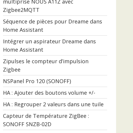
multiprise NOUS A11Z avec
Zigbee2MQTT
Séquence de pièces pour Dreame dans
Home Assistant
Intégrer un aspirateur Dreame dans
Home Assistant
Zipulses le compteur d’impulsion
Zigbee
NSPanel Pro 120 (SONOFF)
HA : Ajouter des boutons volume +/-
HA : Regrouper 2 valeurs dans une tuile
Capteur de Température ZigBee :
SONOFF SNZB-02D