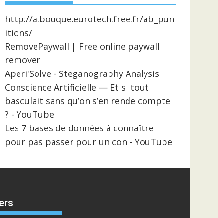
http://a.bouque.eurotech.free.fr/ab_pun
itions/
RemovePaywall | Free online paywall
remover
Aperi'Solve - Steganography Analysis
Conscience Artificielle — Et si tout
basculait sans qu’on s’en rende compte
? - YouTube
Les 7 bases de données à connaître
pour pas passer pour un con - YouTube
ers