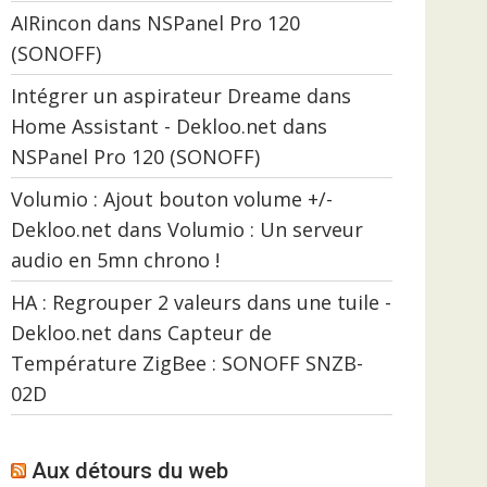
AIRincon
dans
NSPanel Pro 120
(SONOFF)
Intégrer un aspirateur Dreame dans
Home Assistant - Dekloo.net
dans
NSPanel Pro 120 (SONOFF)
Volumio : Ajout bouton volume +/-
Dekloo.net
dans
Volumio : Un serveur
audio en 5mn chrono !
HA : Regrouper 2 valeurs dans une tuile -
Dekloo.net
dans
Capteur de
Température ZigBee : SONOFF SNZB-
02D
Aux détours du web