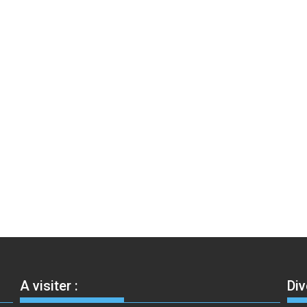
A visiter :
Div