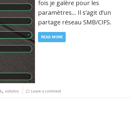
fois je galère pour les
paramètres… Il s’agit d’un
partage réseau SMB/CIFS.
READ MORE
,
b
volumio
Leave a comment