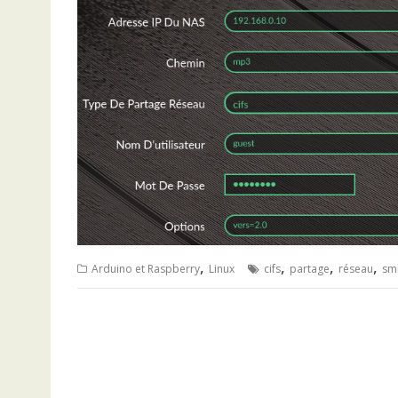
,
,
,
,
Arduino et Raspberry
Linux
cifs
partage
réseau
sm