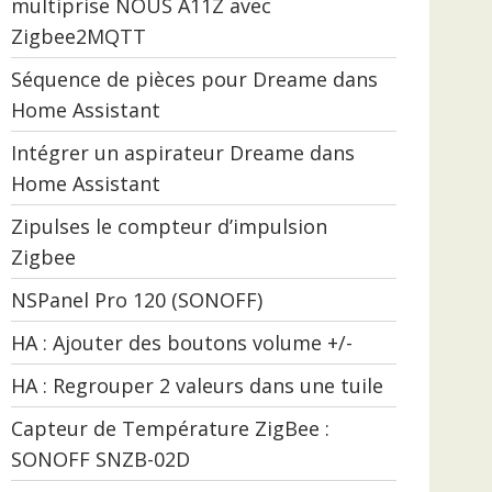
multiprise NOUS A11Z avec
Zigbee2MQTT
Séquence de pièces pour Dreame dans
Home Assistant
Intégrer un aspirateur Dreame dans
Home Assistant
Zipulses le compteur d’impulsion
Zigbee
NSPanel Pro 120 (SONOFF)
HA : Ajouter des boutons volume +/-
HA : Regrouper 2 valeurs dans une tuile
Capteur de Température ZigBee :
SONOFF SNZB-02D