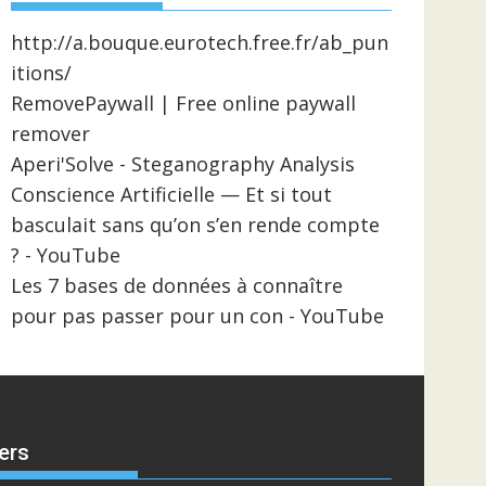
http://a.bouque.eurotech.free.fr/ab_pun
itions/
RemovePaywall | Free online paywall
remover
Aperi'Solve - Steganography Analysis
Conscience Artificielle — Et si tout
basculait sans qu’on s’en rende compte
? - YouTube
Les 7 bases de données à connaître
pour pas passer pour un con - YouTube
ers