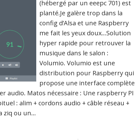
(hébergé par un eeepc 701) est
planté.Je galère trop dans la
config d’Alsa et une Raspberry
me fait les yeux doux…Solution
hyper rapide pour retrouver la
musique dans le salon :
Volumio. Volumio est une
distribution pour Raspberry qui
propose une interface complète
ier audio. Matos nécessaire : Une raspberry PI
tuel : alim + cordons audio + câble réseau +
a ziq ou un…