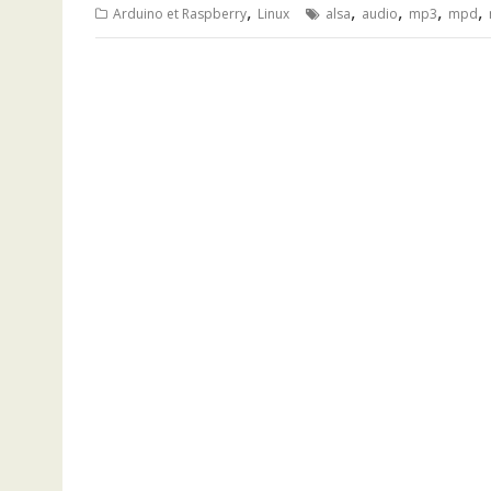
,
,
,
,
,
Arduino et Raspberry
Linux
alsa
audio
mp3
mpd