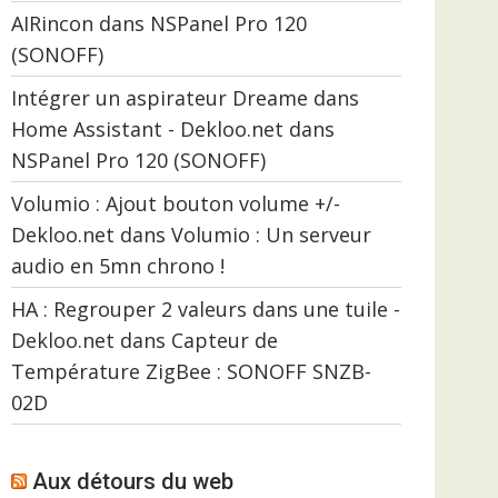
AIRincon
dans
NSPanel Pro 120
(SONOFF)
Intégrer un aspirateur Dreame dans
Home Assistant - Dekloo.net
dans
NSPanel Pro 120 (SONOFF)
Volumio : Ajout bouton volume +/-
Dekloo.net
dans
Volumio : Un serveur
audio en 5mn chrono !
HA : Regrouper 2 valeurs dans une tuile -
Dekloo.net
dans
Capteur de
Température ZigBee : SONOFF SNZB-
02D
Aux détours du web