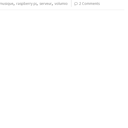
,
,
,
musique
raspberry pi
serveur
volumio
2 Comments