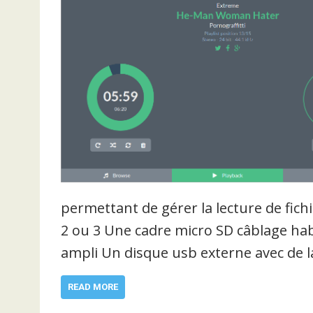
permettant de gérer la lecture de fich
2 ou 3 Une cadre micro SD câblage habi
ampli Un disque usb externe avec de l
READ MORE