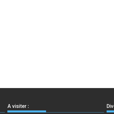
A visiter :
Div