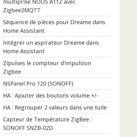
multiprise NOUS A11Z avec
Zigbee2MQTT
Séquence de pièces pour Dreame dans
Home Assistant
Intégrer un aspirateur Dreame dans
Home Assistant
Zipulses le compteur d’impulsion
Zigbee
NSPanel Pro 120 (SONOFF)
HA : Ajouter des boutons volume +/-
HA : Regrouper 2 valeurs dans une tuile
Capteur de Température ZigBee :
SONOFF SNZB-02D