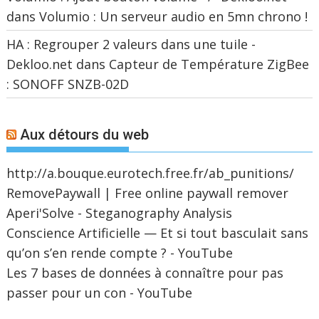
dans
Volumio : Un serveur audio en 5mn chrono !
HA : Regrouper 2 valeurs dans une tuile -
Dekloo.net
dans
Capteur de Température ZigBee
: SONOFF SNZB-02D
Aux détours du web
http://a.bouque.eurotech.free.fr/ab_punitions/
RemovePaywall | Free online paywall remover
Aperi'Solve - Steganography Analysis
Conscience Artificielle — Et si tout basculait sans
qu’on s’en rende compte ? - YouTube
Les 7 bases de données à connaître pour pas
passer pour un con - YouTube