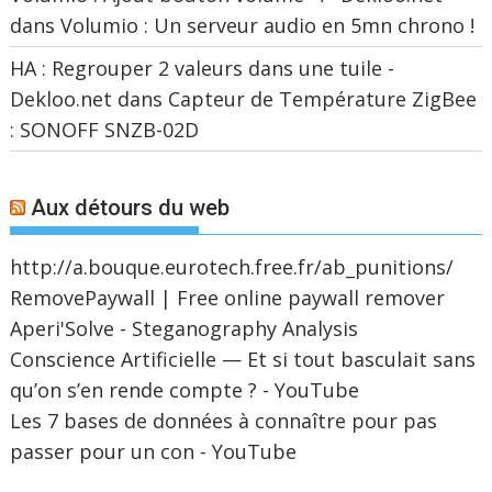
dans
Volumio : Un serveur audio en 5mn chrono !
HA : Regrouper 2 valeurs dans une tuile -
Dekloo.net
dans
Capteur de Température ZigBee
: SONOFF SNZB-02D
Aux détours du web
http://a.bouque.eurotech.free.fr/ab_punitions/
RemovePaywall | Free online paywall remover
Aperi'Solve - Steganography Analysis
Conscience Artificielle — Et si tout basculait sans
qu’on s’en rende compte ? - YouTube
Les 7 bases de données à connaître pour pas
passer pour un con - YouTube