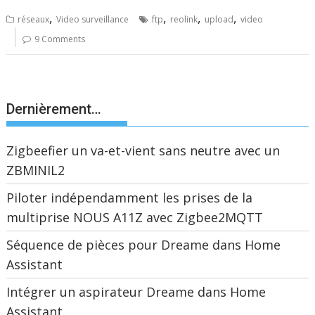
,
,
,
,
réseaux
Video surveillance
ftp
reolink
upload
video
9 Comments
Dernièrement…
Zigbeefier un va-et-vient sans neutre avec un
ZBMINIL2
Piloter indépendamment les prises de la
multiprise NOUS A11Z avec Zigbee2MQTT
Séquence de pièces pour Dreame dans Home
Assistant
Intégrer un aspirateur Dreame dans Home
Assistant