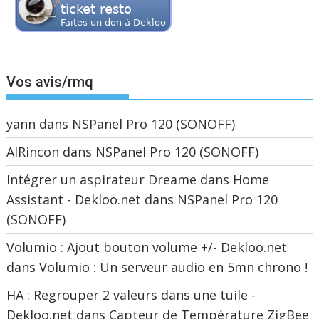
Vos avis/rmq
yann
dans
NSPanel Pro 120 (SONOFF)
AIRincon
dans
NSPanel Pro 120 (SONOFF)
Intégrer un aspirateur Dreame dans Home
Assistant - Dekloo.net
dans
NSPanel Pro 120
(SONOFF)
Volumio : Ajout bouton volume +/- Dekloo.net
dans
Volumio : Un serveur audio en 5mn chrono !
HA : Regrouper 2 valeurs dans une tuile -
Dekloo.net
dans
Capteur de Température ZigBee