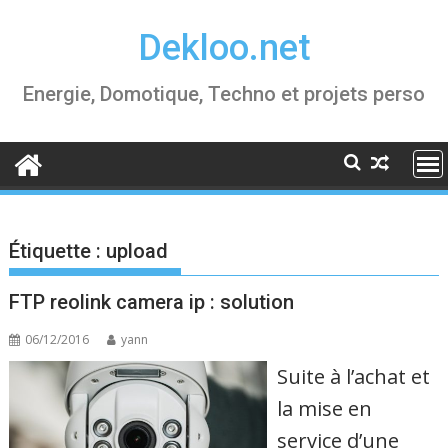
Skip
Dekloo.net
to
content
Energie, Domotique, Techno et projets perso
Étiquette :
upload
FTP reolink camera ip : solution
06/12/2016
yann
Suite à l’achat et
la mise en
service d’une