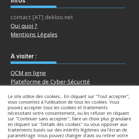
Infos
contact [AT] dekloo.net
Qui quoi ?
Mentions Légales
A visiter :
QCM en ligne
Plateforme de Cyber-Sécurité
Le site utilise des cookies... En cliquant sur “Tout accepter”,
vous consentez à l'utilisation de tous les cookies. Vous
Divers
pouvez accepter tous les cookies et traitements
nécessitant votre consentement, ou les refuser en cliquant
sur "Continuer sans accepter", faire un choix plus granulaire
Sur mastodon
en cliquant sur "Détails des cookies" ou vous opposer aux
traitements basés sur des intérêts légitimes via l'écran de
paramétrage. Vous pouvez changer d'avis ou retirer votre