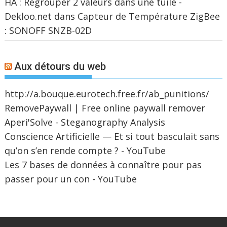
HA : Regrouper 2 valeurs dans une tuile -
Dekloo.net
dans
Capteur de Température ZigBee
: SONOFF SNZB-02D
Aux détours du web
http://a.bouque.eurotech.free.fr/ab_punitions/
RemovePaywall | Free online paywall remover
Aperi'Solve - Steganography Analysis
Conscience Artificielle — Et si tout basculait sans
qu’on s’en rende compte ? - YouTube
Les 7 bases de données à connaître pour pas
passer pour un con - YouTube