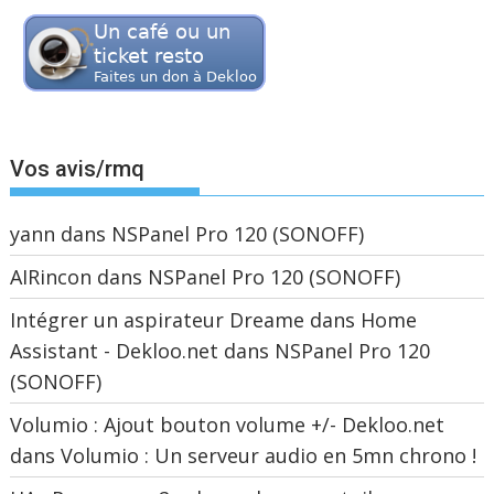
Vos avis/rmq
yann
dans
NSPanel Pro 120 (SONOFF)
AIRincon
dans
NSPanel Pro 120 (SONOFF)
Intégrer un aspirateur Dreame dans Home
Assistant - Dekloo.net
dans
NSPanel Pro 120
(SONOFF)
Volumio : Ajout bouton volume +/- Dekloo.net
dans
Volumio : Un serveur audio en 5mn chrono !