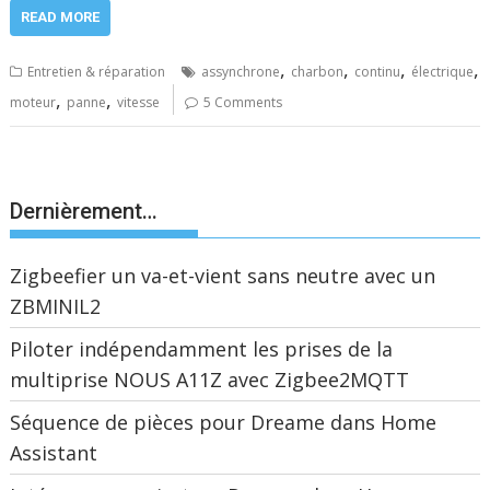
READ MORE
,
,
,
,
Entretien & réparation
assynchrone
charbon
continu
électrique
,
,
moteur
panne
vitesse
5 Comments
Dernièrement…
Zigbeefier un va-et-vient sans neutre avec un
ZBMINIL2
Piloter indépendamment les prises de la
multiprise NOUS A11Z avec Zigbee2MQTT
Séquence de pièces pour Dreame dans Home
Assistant