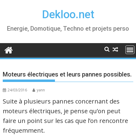
Skip
Dekloo.net
to
content
Energie, Domotique, Techno et projets perso
Moteurs électriques et leurs pannes possibles.
24/03/2016
yann
Suite à plusieurs pannes concernant des
moteurs électriques, je pense qu’on peut
faire un point sur les cas que l’on rencontre
fréquemment.