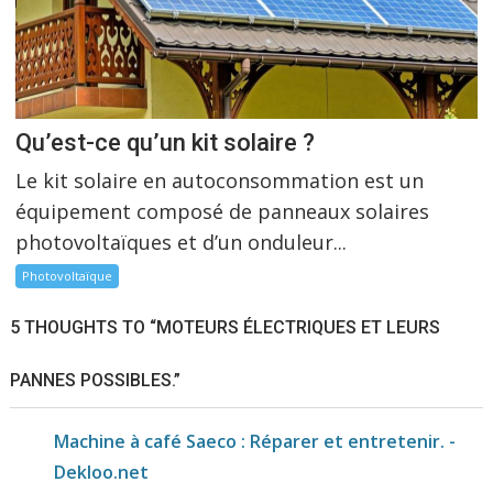
Qu’est-ce qu’un kit solaire ?
Le kit solaire en autoconsommation est un
équipement composé de panneaux solaires
photovoltaïques et d’un onduleur...
Photovoltaïque
5 THOUGHTS TO “MOTEURS ÉLECTRIQUES ET LEURS
PANNES POSSIBLES.”
Machine à café Saeco : Réparer et entretenir. -
Dekloo.net