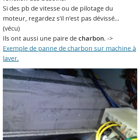
Si des pb de vitesse ou de pilotage du
moteur, regardez s’il n’est pas dévissé…
(vécu)
Ils ont aussi une paire de
charbon
. ->
Exemple de panne de charbon sur machine à
laver.