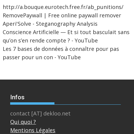
http://a.bouque.eurotech.free.fr/ab_punitions/
RemovePaywall | Free online paywall remover
Aperi'Solve - Steganography Analysis
Conscience Artificielle — Et si tout basculait sans
qu’on s’en rende compte ? - YouTube
Les 7 bases de données à connaître pour pas
passer pour un con - YouTube
Infos
contact [AT] dekloo.net
Qui quoi ?
Mentions Légales