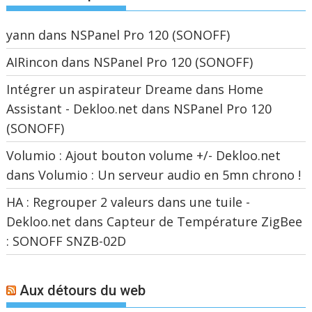
yann
dans
NSPanel Pro 120 (SONOFF)
AIRincon
dans
NSPanel Pro 120 (SONOFF)
Intégrer un aspirateur Dreame dans Home
Assistant - Dekloo.net
dans
NSPanel Pro 120
(SONOFF)
Volumio : Ajout bouton volume +/- Dekloo.net
dans
Volumio : Un serveur audio en 5mn chrono !
HA : Regrouper 2 valeurs dans une tuile -
Dekloo.net
dans
Capteur de Température ZigBee
: SONOFF SNZB-02D
Aux détours du web