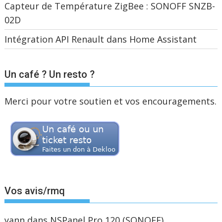
Capteur de Température ZigBee : SONOFF SNZB-
02D
Intégration API Renault dans Home Assistant
Un café ? Un resto ?
Merci pour votre soutien et vos encouragements.
Vos avis/rmq
yann
dans
NSPanel Pro 120 (SONOFF)