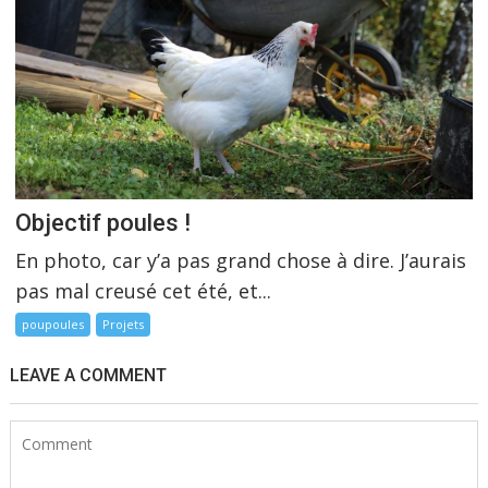
Objectif poules !
En photo, car y’a pas grand chose à dire. J’aurais
pas mal creusé cet été, et...
poupoules
Projets
LEAVE A COMMENT