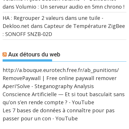
dans
Volumio : Un serveur audio en 5mn chrono !
HA : Regrouper 2 valeurs dans une tuile -
Dekloo.net
dans
Capteur de Température ZigBee
: SONOFF SNZB-02D
Aux détours du web
http://a.bouque.eurotech.free.fr/ab_punitions/
RemovePaywall | Free online paywall remover
Aperi'Solve - Steganography Analysis
Conscience Artificielle — Et si tout basculait sans
qu’on s’en rende compte ? - YouTube
Les 7 bases de données à connaître pour pas
passer pour un con - YouTube