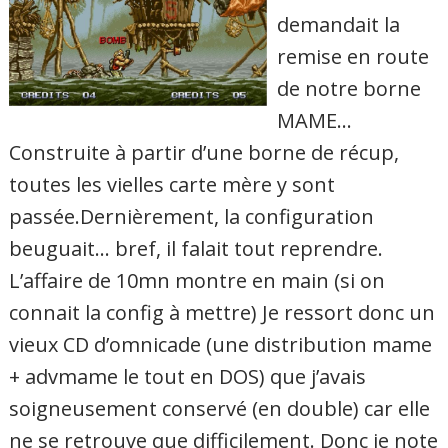
demandait la
remise en route
de notre borne
MAME…
Construite à partir d’une borne de récup,
toutes les vielles carte mère y sont
passée.Dernièrement, la configuration
beuguait… bref, il falait tout reprendre.
L’affaire de 10mn montre en main (si on
connait la config à mettre) Je ressort donc un
vieux CD d’omnicade (une distribution mame
+ advmame le tout en DOS) que j’avais
soigneusement conservé (en double) car elle
ne se retrouve que difficilement. Donc je note