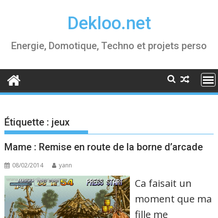
Skip
Dekloo.net
to
content
Energie, Domotique, Techno et projets perso
Étiquette :
jeux
Mame : Remise en route de la borne d’arcade
08/02/2014
yann
Ca faisait un
moment que ma
fille me