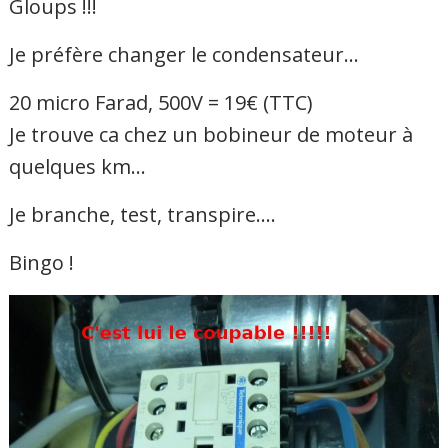
Gloups !!!
Je préfère changer le condensateur…
20 micro Farad, 500V = 19€ (TTC)
Je trouve ca chez un bobineur de moteur à
quelques km…
Je branche, test, transpire….
Bingo !