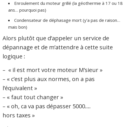
Enroulement du moteur grillé (la géothermie à 17 ou 18
ans… pourquoi pas)
Condensateur de déphasage mort (y’a pas de raison…
mais bon)
Alors plutôt que d’appeler un service de
dépannage et de m’attendre à cette suite
logique :
– « il est mort votre moteur M’sieur »
– « c’est plus aux normes, on a pas
l’équivalent »
– « faut tout changer »
– « oh, ca va pas dépasser 5000….
hors taxes »