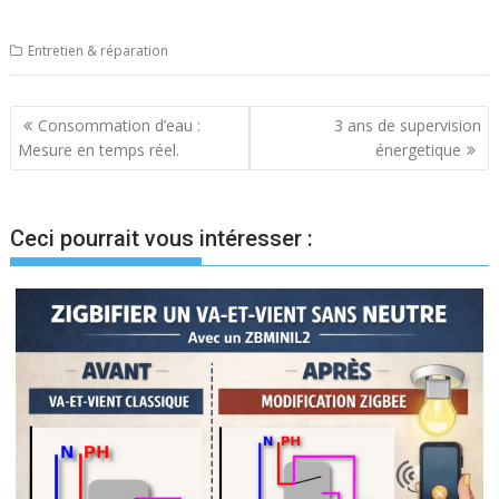
Entretien & réparation
Navigation
Consommation d’eau :
3 ans de supervision
Mesure en temps réel.
énergetique
de
l’article
Ceci pourrait vous intéresser :