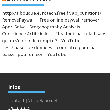
http://a.bouque.eurotech.free.fr/ab_punitions/
RemovePaywall | Free online paywall remover
Aperi'Solve - Steganography Analysis
Conscience Artificielle — Et si tout basculait sans
qu’on s’en rende compte ? - YouTube
Les 7 bases de données à connaître pour pas
passer pour un con - YouTube
Infos
contact [AT] dekloo.net
Qui quoi ?