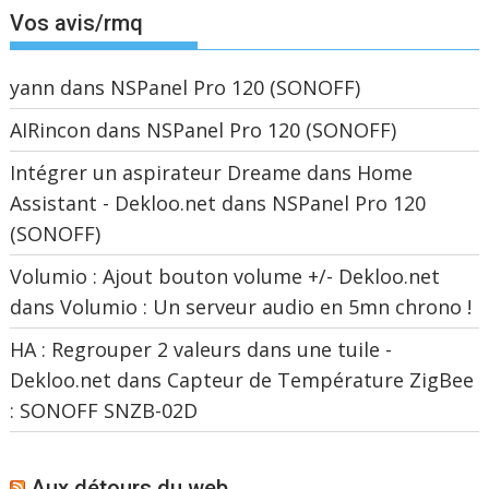
Vos avis/rmq
yann
dans
NSPanel Pro 120 (SONOFF)
AIRincon
dans
NSPanel Pro 120 (SONOFF)
Intégrer un aspirateur Dreame dans Home
Assistant - Dekloo.net
dans
NSPanel Pro 120
(SONOFF)
Volumio : Ajout bouton volume +/- Dekloo.net
dans
Volumio : Un serveur audio en 5mn chrono !
HA : Regrouper 2 valeurs dans une tuile -
Dekloo.net
dans
Capteur de Température ZigBee
: SONOFF SNZB-02D
Aux détours du web