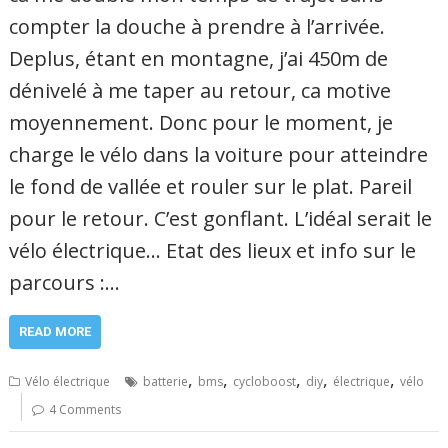
compter la douche à prendre à l’arrivée.
Deplus, étant en montagne, j’ai 450m de
dénivelé à me taper au retour, ca motive
moyennement. Donc pour le moment, je
charge le vélo dans la voiture pour atteindre
le fond de vallée et rouler sur le plat. Pareil
pour le retour. C’est gonflant. L’idéal serait le
vélo électrique… Etat des lieux et info sur le
parcours :…
READ MORE
,
,
,
,
,
Vélo électrique
batterie
bms
cycloboost
diy
électrique
vélo
4 Comments