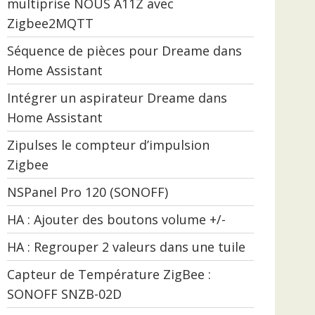
multiprise NOUS A11Z avec
Zigbee2MQTT
Séquence de pièces pour Dreame dans
Home Assistant
Intégrer un aspirateur Dreame dans
Home Assistant
Zipulses le compteur d’impulsion
Zigbee
NSPanel Pro 120 (SONOFF)
HA : Ajouter des boutons volume +/-
HA : Regrouper 2 valeurs dans une tuile
Capteur de Température ZigBee :
SONOFF SNZB-02D