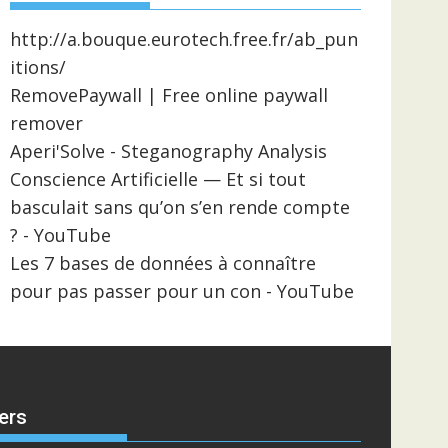
http://a.bouque.eurotech.free.fr/ab_pun
itions/
RemovePaywall | Free online paywall
remover
Aperi'Solve - Steganography Analysis
Conscience Artificielle — Et si tout
basculait sans qu’on s’en rende compte
? - YouTube
Les 7 bases de données à connaître
pour pas passer pour un con - YouTube
ers