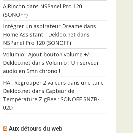
AIRincon
dans
NSPanel Pro 120
(SONOFF)
Intégrer un aspirateur Dreame dans
Home Assistant - Dekloo.net
dans
NSPanel Pro 120 (SONOFF)
Volumio : Ajout bouton volume +/-
Dekloo.net
dans
Volumio : Un serveur
audio en 5mn chrono !
HA : Regrouper 2 valeurs dans une tuile -
Dekloo.net
dans
Capteur de
Température ZigBee : SONOFF SNZB-
02D
Aux détours du web