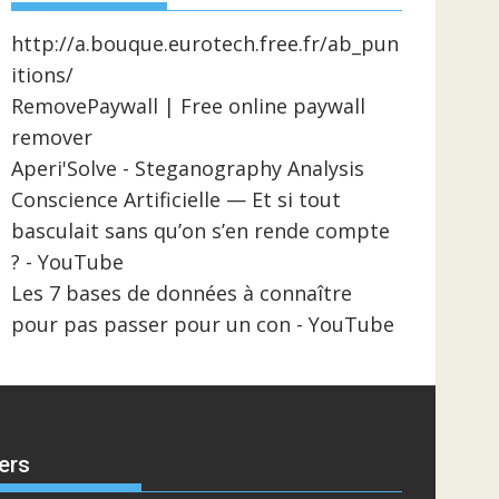
http://a.bouque.eurotech.free.fr/ab_pun
itions/
RemovePaywall | Free online paywall
remover
Aperi'Solve - Steganography Analysis
Conscience Artificielle — Et si tout
basculait sans qu’on s’en rende compte
? - YouTube
Les 7 bases de données à connaître
pour pas passer pour un con - YouTube
ers