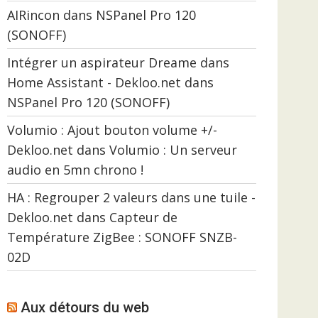
AIRincon
dans
NSPanel Pro 120
(SONOFF)
Intégrer un aspirateur Dreame dans
Home Assistant - Dekloo.net
dans
NSPanel Pro 120 (SONOFF)
Volumio : Ajout bouton volume +/-
Dekloo.net
dans
Volumio : Un serveur
audio en 5mn chrono !
HA : Regrouper 2 valeurs dans une tuile -
Dekloo.net
dans
Capteur de
Température ZigBee : SONOFF SNZB-
02D
Aux détours du web