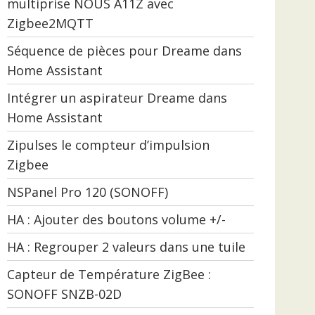
multiprise NOUS A11Z avec
Zigbee2MQTT
Séquence de pièces pour Dreame dans
Home Assistant
Intégrer un aspirateur Dreame dans
Home Assistant
Zipulses le compteur d’impulsion
Zigbee
NSPanel Pro 120 (SONOFF)
HA : Ajouter des boutons volume +/-
HA : Regrouper 2 valeurs dans une tuile
Capteur de Température ZigBee :
SONOFF SNZB-02D