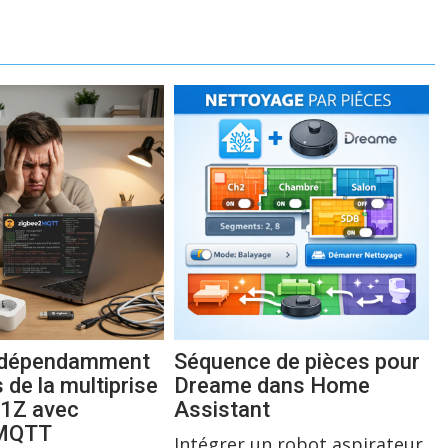
indépendamment
Séquence de pièces pour
s de la multiprise
Dreame dans Home
1Z avec
Assistant
2MQTT
Intégrer un robot aspirateur