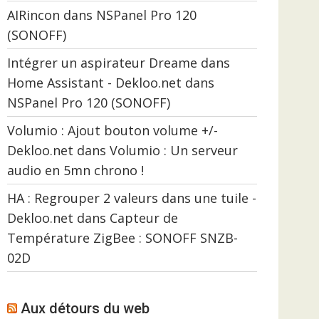
AIRincon
dans
NSPanel Pro 120
(SONOFF)
Intégrer un aspirateur Dreame dans
Home Assistant - Dekloo.net
dans
NSPanel Pro 120 (SONOFF)
Volumio : Ajout bouton volume +/-
Dekloo.net
dans
Volumio : Un serveur
audio en 5mn chrono !
HA : Regrouper 2 valeurs dans une tuile -
Dekloo.net
dans
Capteur de
Température ZigBee : SONOFF SNZB-
02D
Aux détours du web