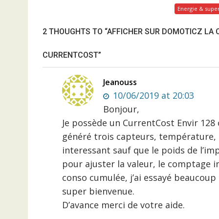
Energie & super
2 THOUGHTS TO “AFFICHER SUR DOMOTICZ LA
CURRENTCOST”
Jeanouss
10/06/2019 at 20:03
Bonjour,
Je possède un CurrentCost Envir 128 
généré trois capteurs, température,
interessant sauf que le poids de l’imp
pour ajuster la valeur, le comptage i
conso cumulée, j’ai essayé beaucoup 
super bienvenue.
D’avance merci de votre aide.