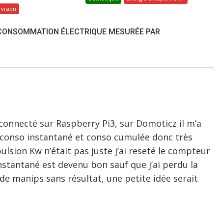
vision
 CONSOMMATION ÉLECTRIQUE MESURÉE PAR
connecté sur Raspberry Pi3, sur Domoticz il m’a
 conso instantané et conso cumulée donc très
ulsion Kw n’était pas juste j’ai reseté le compteur
nstantané est devenu bon sauf que j’ai perdu la
de manips sans résultat, une petite idée serait