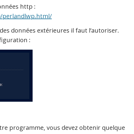
données http :
/perlandlwp.html/
s données extérieures il faut l’autoriser.
iguration :
 votre programme, vous devez obtenir quelque