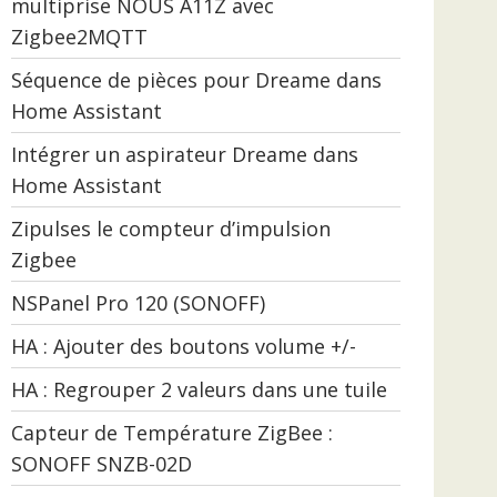
multiprise NOUS A11Z avec
Zigbee2MQTT
Séquence de pièces pour Dreame dans
Home Assistant
Intégrer un aspirateur Dreame dans
Home Assistant
Zipulses le compteur d’impulsion
Zigbee
NSPanel Pro 120 (SONOFF)
HA : Ajouter des boutons volume +/-
HA : Regrouper 2 valeurs dans une tuile
Capteur de Température ZigBee :
SONOFF SNZB-02D