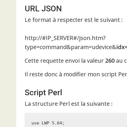
URL JSON
Le format à respecter est le suivant :
http://#IP_SERVER#/json.htm?
type=command&param=udevice&
idx
Cette requette envoi la valeur
260
au c
Il reste donc à modifier mon script P
Script Perl
La structure Perl est la suivante :
use LWP 5.64;
