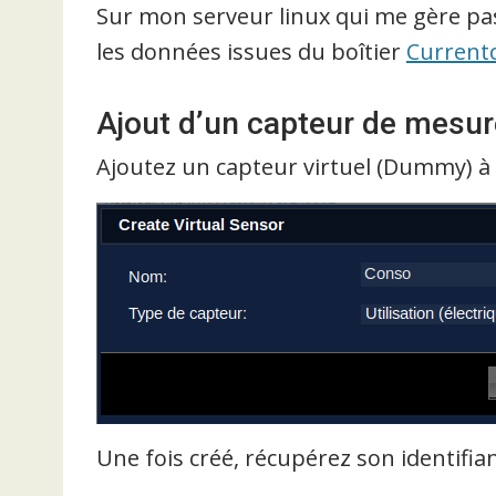
Sur mon serveur linux qui me gère pas 
les données issues du boîtier
Current
Ajout d’un capteur de mesu
Ajoutez un capteur virtuel (Dummy) à la
Une fois créé, récupérez son identifiant 