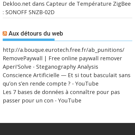
Dekloo.net
dans
Capteur de Température ZigBee
: SONOFF SNZB-02D
Aux détours du web
http://a.bouque.eurotech.free.fr/ab_punitions/
RemovePaywall | Free online paywall remover
Aperi'Solve - Steganography Analysis
Conscience Artificielle — Et si tout basculait sans
qu’on s’en rende compte ? - YouTube
Les 7 bases de données à connaître pour pas
passer pour un con - YouTube