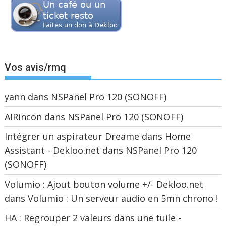
Vos avis/rmq
yann
dans
NSPanel Pro 120 (SONOFF)
AIRincon
dans
NSPanel Pro 120 (SONOFF)
Intégrer un aspirateur Dreame dans Home
Assistant - Dekloo.net
dans
NSPanel Pro 120
(SONOFF)
Volumio : Ajout bouton volume +/- Dekloo.net
dans
Volumio : Un serveur audio en 5mn chrono !
HA : Regrouper 2 valeurs dans une tuile -