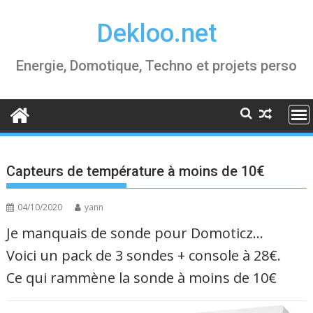
Skip
Dekloo.net
to
content
Energie, Domotique, Techno et projets perso
Capteurs de température à moins de 10€
04/10/2020
yann
Je manquais de sonde pour Domoticz…
Voici un pack de 3 sondes + console à 28€.
Ce qui rammène la sonde à moins de 10€