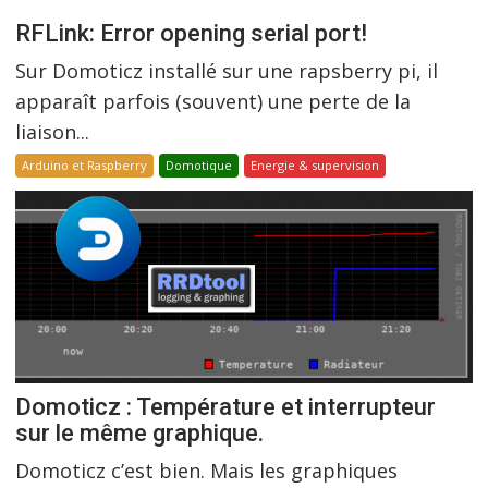
RFLink: Error opening serial port!
Sur Domoticz installé sur une rapsberry pi, il
apparaît parfois (souvent) une perte de la
liaison...
Arduino et Raspberry
Domotique
Energie & supervision
Domoticz : Température et interrupteur
sur le même graphique.
Domoticz c’est bien. Mais les graphiques