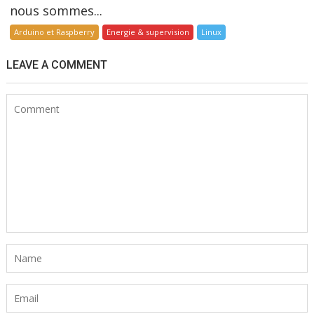
nous sommes...
Arduino et Raspberry
Energie & supervision
Linux
LEAVE A COMMENT