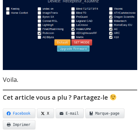
Voila.
Cet article vous a plu ? Partagez-le
Facebook
X
E-mail
Marque-page
Imprimer