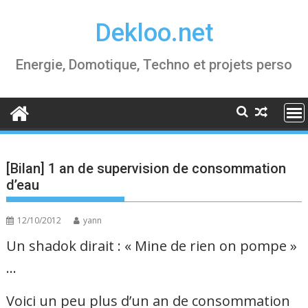
Skip
Dekloo.net
to
content
Energie, Domotique, Techno et projets perso
[Bilan] 1 an de supervision de consommation
d’eau
12/10/2012
yann
Un shadok dirait : « Mine de rien on pompe »
…
Voici un peu plus d’un an de consommation