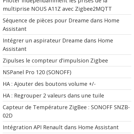
Piloter indépendamment les prises de la
multiprise NOUS A11Z avec Zigbee2MQTT
Séquence de pièces pour Dreame dans Home
Assistant
Intégrer un aspirateur Dreame dans Home
Assistant
Zipulses le compteur d’impulsion Zigbee
NSPanel Pro 120 (SONOFF)
HA : Ajouter des boutons volume +/-
HA : Regrouper 2 valeurs dans une tuile
Capteur de Température ZigBee : SONOFF SNZB-
02D
Intégration API Renault dans Home Assistant