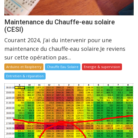
Maintenance du Chauffe-eau solaire
(CESI)
Courant 2024, j’ai du intervenir pour une
maintenance du chauffe-eau solaire.Je reviens
sur cette opération pas...
Arduino et Raspberry
Chauffe Eau Solaire
Energie & supervision
Entretien & réparation