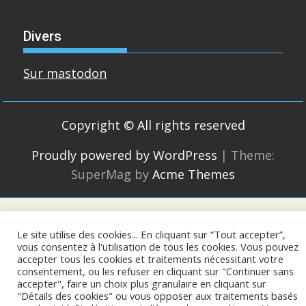
Divers
Sur mastodon
Copyright © All rights reserved
Proudly powered by WordPress
|
Theme:
SuperMag by
Acme Themes
Le site utilise des cookies... En cliquant sur “Tout accepter”,
vous consentez à l'utilisation de tous les cookies. Vous pouvez
accepter tous les cookies et traitements nécessitant votre
consentement, ou les refuser en cliquant sur "Continuer sans
accepter", faire un choix plus granulaire en cliquant sur
"Détails des cookies" ou vous opposer aux traitements basés