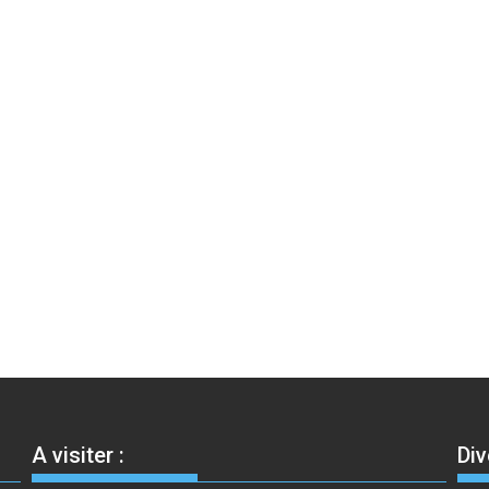
A visiter :
Div