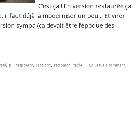
C’est ça ! En version restaurée ça
, il faut déjà la moderniser un peu… Et virer
rsion sympa (ça devait être l’époque des
,
,
,
,
,
tail
pi
raspberry
recalbox
retroarch
table
Leave a comment