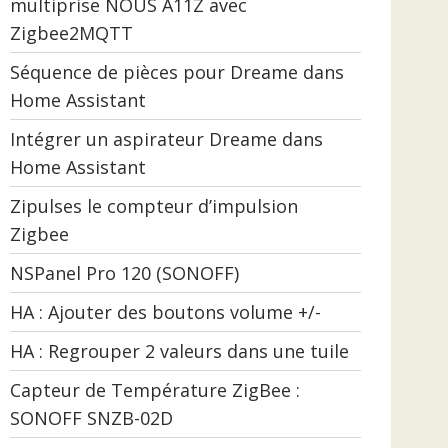
multiprise NOUS A11Z avec
Zigbee2MQTT
Séquence de pièces pour Dreame dans
Home Assistant
Intégrer un aspirateur Dreame dans
Home Assistant
Zipulses le compteur d’impulsion
Zigbee
NSPanel Pro 120 (SONOFF)
HA : Ajouter des boutons volume +/-
HA : Regrouper 2 valeurs dans une tuile
Capteur de Température ZigBee :
SONOFF SNZB-02D