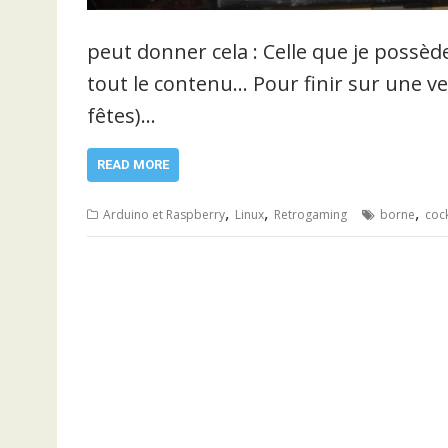
peut donner cela : Celle que je possède
tout le contenu… Pour finir sur une ve
fêtes)…
READ MORE
,
,
,
Arduino et Raspberry
Linux
Retrogaming
borne
cock