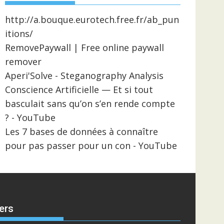
http://a.bouque.eurotech.free.fr/ab_pun
itions/
RemovePaywall | Free online paywall
remover
Aperi'Solve - Steganography Analysis
Conscience Artificielle — Et si tout
basculait sans qu’on s’en rende compte
? - YouTube
Les 7 bases de données à connaître
pour pas passer pour un con - YouTube
ers