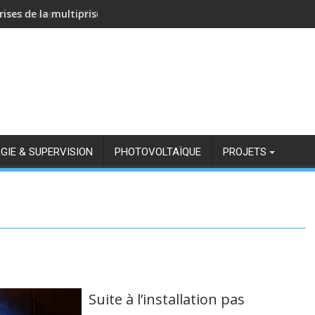
rises de la multiprise NOUS A11Z avec Zigbee2MQTT
GIE & SUPERVISION
PHOTOVOLTAÏQUE
PROJETS
Suite à l’installation pas