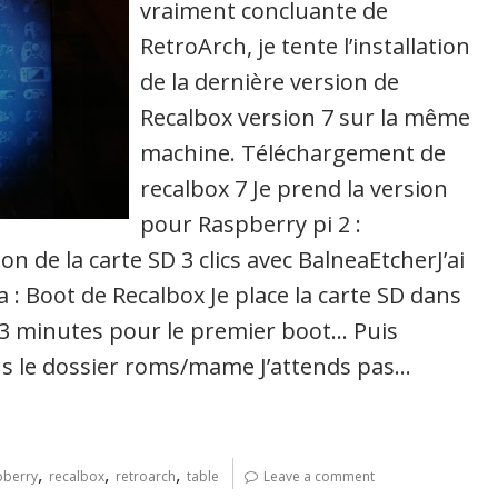
vraiment concluante de
RetroArch, je tente l’installation
de la dernière version de
Recalbox version 7 sur la même
machine. Téléchargement de
recalbox 7 Je prend la version
pour Raspberry pi 2 :
n de la carte SD 3 clics avec BalneaEtcherJ’ai
 : Boot de Recalbox Je place la carte SD dans
 3 minutes pour le premier boot… Puis
ans le dossier roms/mame J’attends pas…
,
,
,
pberry
recalbox
retroarch
table
Leave a comment