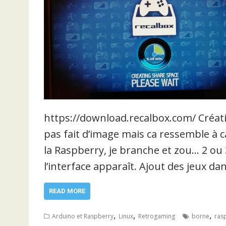
https://download.recalbox.com/ Créatio
pas fait d’image mais ca ressemble à ca
la Raspberry, je branche et zou… 2 ou
l’interface apparaît. Ajout des jeux d
READ MORE
,
,
,
Arduino et Raspberry
Linux
Retrogaming
borne
ras