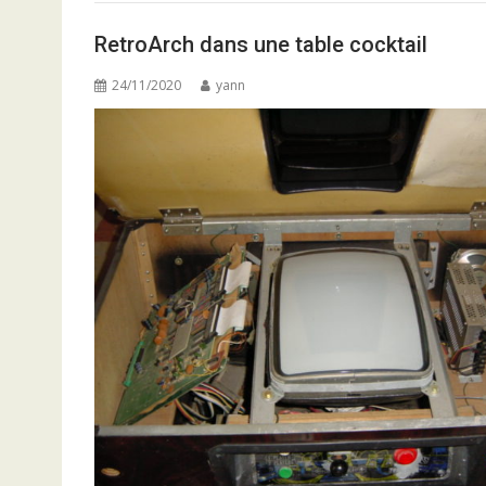
RetroArch dans une table cocktail
24/11/2020
yann