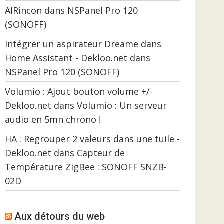
AIRincon
dans
NSPanel Pro 120
(SONOFF)
Intégrer un aspirateur Dreame dans
Home Assistant - Dekloo.net
dans
NSPanel Pro 120 (SONOFF)
Volumio : Ajout bouton volume +/-
Dekloo.net
dans
Volumio : Un serveur
audio en 5mn chrono !
HA : Regrouper 2 valeurs dans une tuile -
Dekloo.net
dans
Capteur de
Température ZigBee : SONOFF SNZB-
02D
Aux détours du web