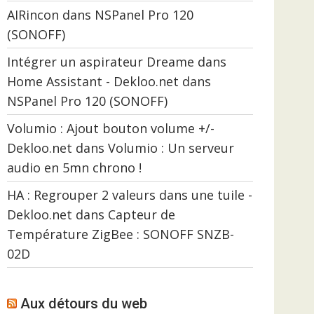
AIRincon
dans
NSPanel Pro 120
(SONOFF)
Intégrer un aspirateur Dreame dans
Home Assistant - Dekloo.net
dans
NSPanel Pro 120 (SONOFF)
Volumio : Ajout bouton volume +/-
Dekloo.net
dans
Volumio : Un serveur
audio en 5mn chrono !
HA : Regrouper 2 valeurs dans une tuile -
Dekloo.net
dans
Capteur de
Température ZigBee : SONOFF SNZB-
02D
Aux détours du web