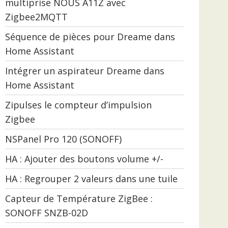
multiprise NOUS A11Z avec
Zigbee2MQTT
Séquence de pièces pour Dreame dans
Home Assistant
Intégrer un aspirateur Dreame dans
Home Assistant
Zipulses le compteur d’impulsion
Zigbee
NSPanel Pro 120 (SONOFF)
HA : Ajouter des boutons volume +/-
HA : Regrouper 2 valeurs dans une tuile
Capteur de Température ZigBee :
SONOFF SNZB-02D