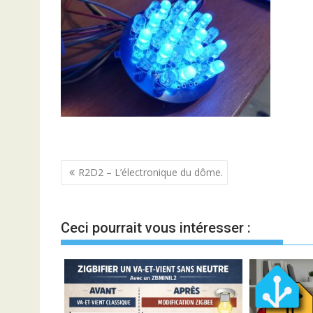
Navigation
R2D2 – L’électronique du dôme.
de
l’article
Ceci pourrait vous intéresser :