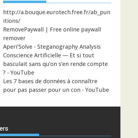
http://a.bouque.eurotech.free.fr/ab_pun
itions/
RemovePaywall | Free online paywall
remover
Aperi'Solve - Steganography Analysis
Conscience Artificielle — Et si tout
basculait sans qu’on s’en rende compte
? - YouTube
Les 7 bases de données à connaître
pour pas passer pour un con - YouTube
ers