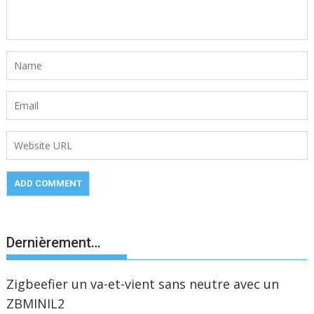
Dernièrement…
Zigbeefier un va-et-vient sans neutre avec un
ZBMINIL2