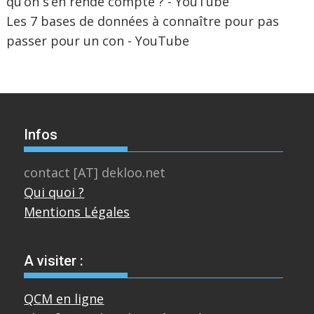
qu’on s’en rende compte ? - YouTube
Les 7 bases de données à connaître pour pas
passer pour un con - YouTube
Infos
contact [AT] dekloo.net
Qui quoi ?
Mentions Légales
A visiter :
QCM en ligne