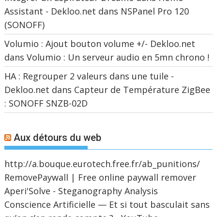
Assistant - Dekloo.net
dans
NSPanel Pro 120
(SONOFF)
Volumio : Ajout bouton volume +/- Dekloo.net
dans
Volumio : Un serveur audio en 5mn chrono !
HA : Regrouper 2 valeurs dans une tuile -
Dekloo.net
dans
Capteur de Température ZigBee
: SONOFF SNZB-02D
Aux détours du web
http://a.bouque.eurotech.free.fr/ab_punitions/
RemovePaywall | Free online paywall remover
Aperi'Solve - Steganography Analysis
Conscience Artificielle — Et si tout basculait sans