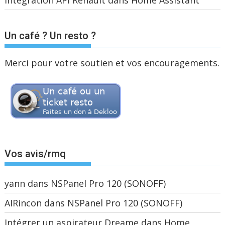
Intégration API Renault dans Home Assistant
Un café ? Un resto ?
Merci pour votre soutien et vos encouragements.
Vos avis/rmq
yann
dans
NSPanel Pro 120 (SONOFF)
AIRincon
dans
NSPanel Pro 120 (SONOFF)
Intégrer un aspirateur Dreame dans Home