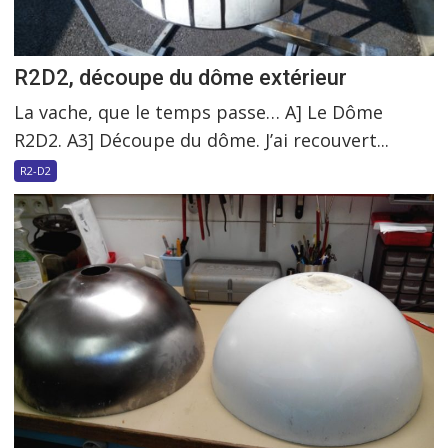
R2D2, découpe du dôme extérieur
La vache, que le temps passe… A] Le Dôme
R2D2. A3] Découpe du dôme. J’ai recouvert...
R2-D2