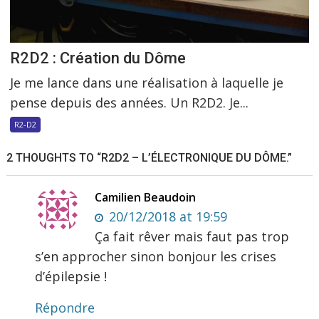
R2D2 : Création du Dôme
Je me lance dans une réalisation à laquelle je
pense depuis des années. Un R2D2. Je...
R2-D2
2 THOUGHTS TO “R2D2 – L’ÉLECTRONIQUE DU DÔME.”
Camilien Beaudoin
20/12/2018 at 19:59
Ça fait rêver mais faut pas trop
s’en approcher sinon bonjour les crises
d’épilepsie !
Répondre