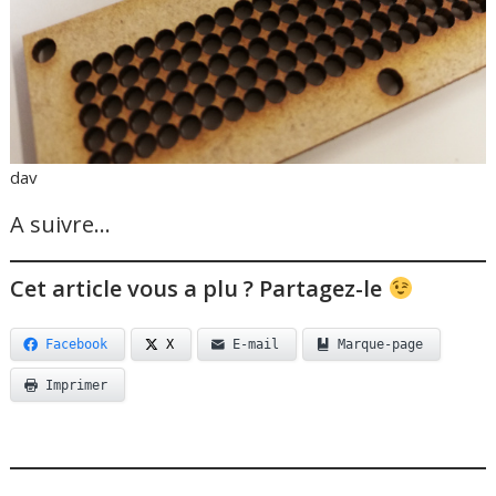
dav
A suivre…
Cet article vous a plu ? Partagez-le
Facebook
X
E-mail
Marque-page
Imprimer