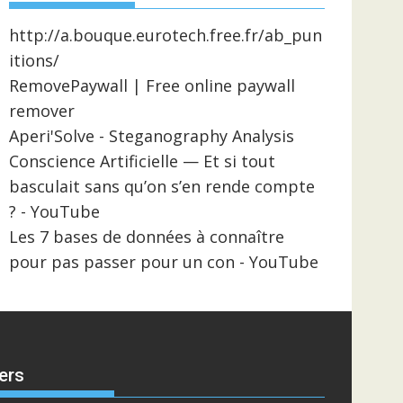
http://a.bouque.eurotech.free.fr/ab_pun
itions/
RemovePaywall | Free online paywall
remover
Aperi'Solve - Steganography Analysis
Conscience Artificielle — Et si tout
basculait sans qu’on s’en rende compte
? - YouTube
Les 7 bases de données à connaître
pour pas passer pour un con - YouTube
ers