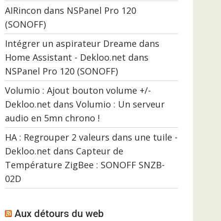
AIRincon
dans
NSPanel Pro 120
(SONOFF)
Intégrer un aspirateur Dreame dans
Home Assistant - Dekloo.net
dans
NSPanel Pro 120 (SONOFF)
Volumio : Ajout bouton volume +/-
Dekloo.net
dans
Volumio : Un serveur
audio en 5mn chrono !
HA : Regrouper 2 valeurs dans une tuile -
Dekloo.net
dans
Capteur de
Température ZigBee : SONOFF SNZB-
02D
Aux détours du web