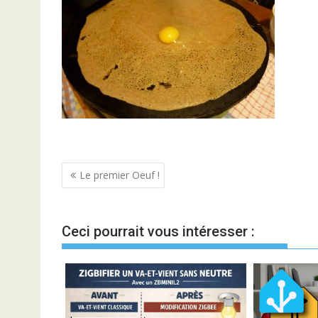
Navigation
Le premier Oeuf !
de
l’article
Ceci pourrait vous intéresser :