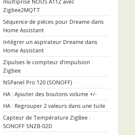
multiprise NOUS A11Z avec
Zigbee2MQTT
Séquence de pièces pour Dreame dans
Home Assistant
Intégrer un aspirateur Dreame dans
Home Assistant
Zipulses le compteur d’impulsion
Zigbee
NSPanel Pro 120 (SONOFF)
HA : Ajouter des boutons volume +/-
HA : Regrouper 2 valeurs dans une tuile
Capteur de Température ZigBee :
SONOFF SNZB-02D