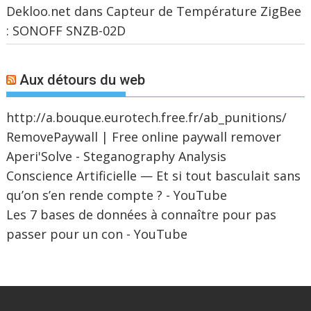
Dekloo.net
dans
Capteur de Température ZigBee
: SONOFF SNZB-02D
Aux détours du web
http://a.bouque.eurotech.free.fr/ab_punitions/
RemovePaywall | Free online paywall remover
Aperi'Solve - Steganography Analysis
Conscience Artificielle — Et si tout basculait sans
qu’on s’en rende compte ? - YouTube
Les 7 bases de données à connaître pour pas
passer pour un con - YouTube