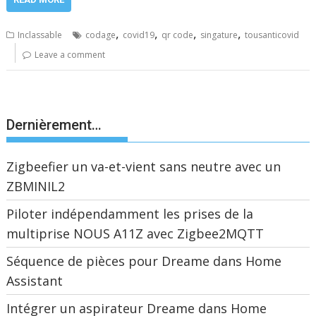
,
,
,
,
Inclassable
codage
covid19
qr code
singature
tousanticovid
Leave a comment
Dernièrement…
Zigbeefier un va-et-vient sans neutre avec un
ZBMINIL2
Piloter indépendamment les prises de la
multiprise NOUS A11Z avec Zigbee2MQTT
Séquence de pièces pour Dreame dans Home
Assistant
Intégrer un aspirateur Dreame dans Home