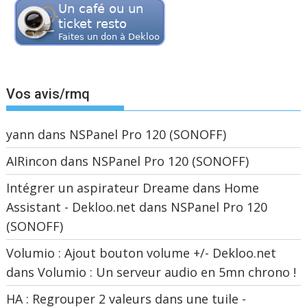
Vos avis/rmq
yann
dans
NSPanel Pro 120 (SONOFF)
AIRincon
dans
NSPanel Pro 120 (SONOFF)
Intégrer un aspirateur Dreame dans Home
Assistant - Dekloo.net
dans
NSPanel Pro 120
(SONOFF)
Volumio : Ajout bouton volume +/- Dekloo.net
dans
Volumio : Un serveur audio en 5mn chrono !
HA : Regrouper 2 valeurs dans une tuile -